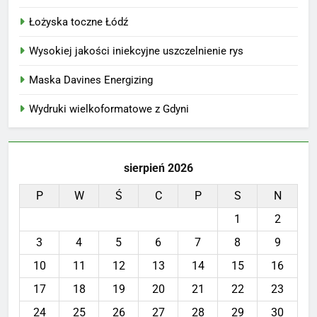
Łożyska toczne Łódź
Wysokiej jakości iniekcyjne uszczelnienie rys
Maska Davines Energizing
Wydruki wielkoformatowe z Gdyni
sierpień 2026
P
W
Ś
C
P
S
N
1
2
3
4
5
6
7
8
9
10
11
12
13
14
15
16
17
18
19
20
21
22
23
24
25
26
27
28
29
30