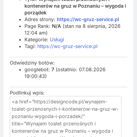
kontenerów na gruz w Poznaniu – wygoda i
porządek
Adres strony:
https://wc-gruz-service.pl
Page Rank:
N/A
(stan na 8 sierpnia, 2026
12:04 am)
Kategorie:
Usługi
Tagi:
https://wc-gruz-service.pl
Odwiedziny botów:
googlebot:
7
(ostatnio: 07.08.2026
19:00:43)
Podlinkuj wpis: