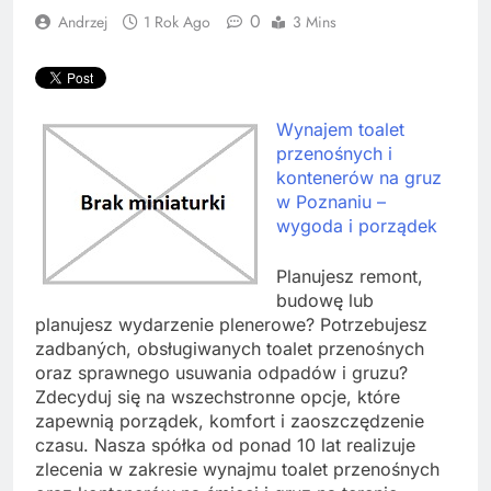
0
Andrzej
1 Rok Ago
3 Mins
Wynajem toalet
przenośnych i
kontenerów na gruz
w Poznaniu –
wygoda i porządek
Planujesz remont,
budowę lub
planujesz wydarzenie plenerowe? Potrzebujesz
zadbaných, obsługiwanych toalet przenośnych
oraz sprawnego usuwania odpadów i gruzu?
Zdecyduj się na wszechstronne opcje, które
zapewnią porządek, komfort i zaoszczędzenie
czasu. Nasza spółka od ponad 10 lat realizuje
zlecenia w zakresie wynajmu toalet przenośnych