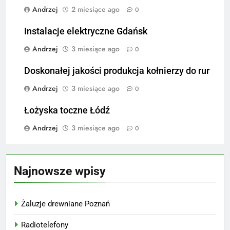
Andrzej
2 miesiące ago
0
Instalacje elektryczne Gdańsk
Andrzej
3 miesiące ago
0
Doskonałej jakości produkcja kołnierzy do rur
Andrzej
3 miesiące ago
0
Łożyska toczne Łódź
Andrzej
3 miesiące ago
0
Najnowsze wpisy
Żaluzje drewniane Poznań
Radiotelefony