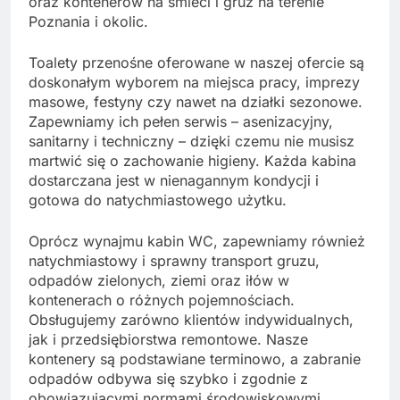
oraz kontenerów na śmieci i gruz na terenie
Poznania i okolic.
Toalety przenośne oferowane w naszej ofercie są
doskonałym wyborem na miejsca pracy, imprezy
masowe, festyny czy nawet na działki sezonowe.
Zapewniamy ich pełen serwis – asenizacyjny,
sanitarny i techniczny – dzięki czemu nie musisz
martwić się o zachowanie higieny. Każda kabina
dostarczana jest w nienagannym kondycji i
gotowa do natychmiastowego użytku.
Oprócz wynajmu kabin WC, zapewniamy również
natychmiastowy i sprawny transport gruzu,
odpadów zielonych, ziemi oraz iłów w
kontenerach o różnych pojemnościach.
Obsługujemy zarówno klientów indywidualnych,
jak i przedsiębiorstwa remontowe. Nasze
kontenery są podstawiane terminowo, a zabranie
odpadów odbywa się szybko i zgodnie z
obowiązującymi normami środowiskowymi.