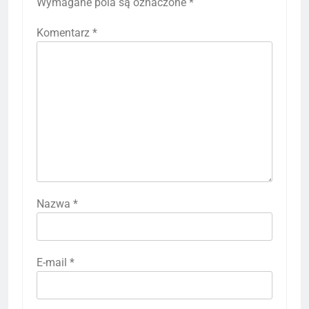
Wymagane pola są oznaczone
*
Komentarz
*
Nazwa
*
E-mail
*