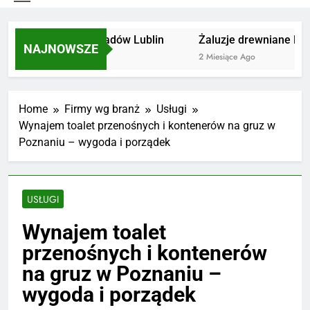
Utylizacja odpadów Lublin
Żaluzje drewniane Pozn
NAJNOWSZE
2 Miesiące Ago
2 Miesiące Ago
Home
Firmy wg branż
Usługi
Wynajem toalet przenośnych i kontenerów na gruz w
Poznaniu – wygoda i porządek
USŁUGI
Wynajem toalet
przenośnych i kontenerów
na gruz w Poznaniu –
wygoda i porządek