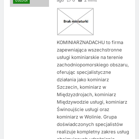
USŁUGI
KOMINIARZNADACHU to firma
zapewniająca wszechstronne
usługi kominiarskie na terenie
zachodniopomorskiego obszaru,
oferując specjalistyczne
działania jako kominiarz
Szczecin, kominiarz w
Międzyzdrojach, kominiarz
Międzywodzie usługi, kominiarz
Świnoujście usługi oraz
kominiarz w Wolinie. Grupa
doświadczonych specjalistów
realizuje kompletny zakres usług