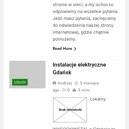
stronie w sieci, a my ochoczo
odpowiemy na wszelkie pytania.
Jeśli masz pytania, zachęcamy
do odwiedzenia naszej strony
internetowej, gdzie chętnie
pomożemy.
Read More
Instalacje elektryczne
Gdańsk
USŁUGI
Andrzej
3 miesiące
ago
0
3 mins
Lokalny