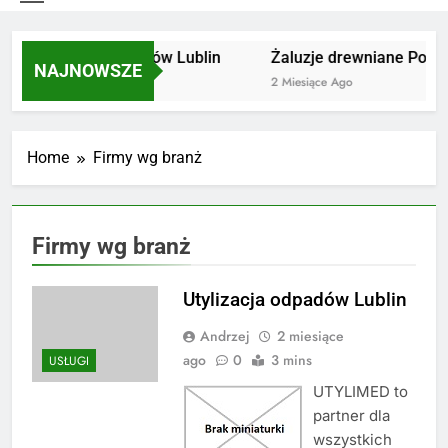
Utylizacja odpadów Lublin
Żaluzje drewniane Poznań
NAJNOWSZE
2 Miesiące Ago
2 Miesiące Ago
Home
Firmy wg branż
Firmy wg branż
Utylizacja odpadów Lublin
Andrzej
2 miesiące
ago
0
3 mins
USŁUGI
UTYLIMED to
partner dla
wszystkich