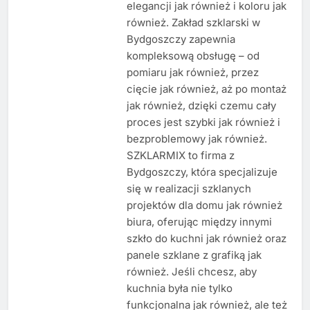
elegancji jak również i koloru jak
również. Zakład szklarski w
Bydgoszczy zapewnia
kompleksową obsługę – od
pomiaru jak również, przez
cięcie jak również, aż po montaż
jak również, dzięki czemu cały
proces jest szybki jak również i
bezproblemowy jak również.
SZKLARMIX to firma z
Bydgoszczy, która specjalizuje
się w realizacji szklanych
projektów dla domu jak również
biura, oferując między innymi
szkło do kuchni jak również oraz
panele szklane z grafiką jak
również. Jeśli chcesz, aby
kuchnia była nie tylko
funkcjonalna jak również, ale też