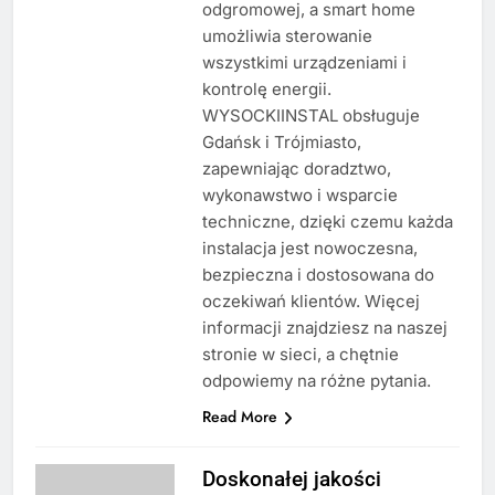
odgromowej, a smart home
umożliwia sterowanie
wszystkimi urządzeniami i
kontrolę energii.
WYSOCKIINSTAL obsługuje
Gdańsk i Trójmiasto,
zapewniając doradztwo,
wykonawstwo i wsparcie
techniczne, dzięki czemu każda
instalacja jest nowoczesna,
bezpieczna i dostosowana do
oczekiwań klientów. Więcej
informacji znajdziesz na naszej
stronie w sieci, a chętnie
odpowiemy na różne pytania.
Read More
Doskonałej jakości