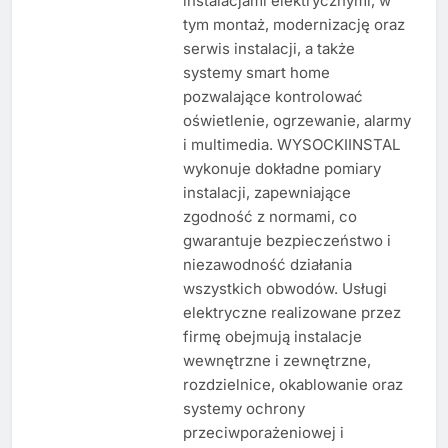
instalacjami elektrycznymi, w
tym montaż, modernizację oraz
serwis instalacji, a także
systemy smart home
pozwalające kontrolować
oświetlenie, ogrzewanie, alarmy
i multimedia. WYSOCKIINSTAL
wykonuje dokładne pomiary
instalacji, zapewniające
zgodność z normami, co
gwarantuje bezpieczeństwo i
niezawodność działania
wszystkich obwodów. Usługi
elektryczne realizowane przez
firmę obejmują instalacje
wewnętrzne i zewnętrzne,
rozdzielnice, okablowanie oraz
systemy ochrony
przeciwporażeniowej i