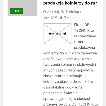
produkcja kołnierzy do rur
USŁUGI
Andrzej
3 miesiące
ago
0
2 mins
Firma DB-
TECHNIK to
renomowany
firma
produkcyjna
kołnierzy do rur, który zapewnia
całościowe opcje w zakresie
tworzenia kołnierzy stalowych i
innych części rurociągowych.
Nasza zakres obejmuje
kołnierze płaskie do rur, które
dają stabilne i dokładne
połączenia, świetnie
sprawdzające się w sieciach
przemysłowych. DB-TECHNIK to