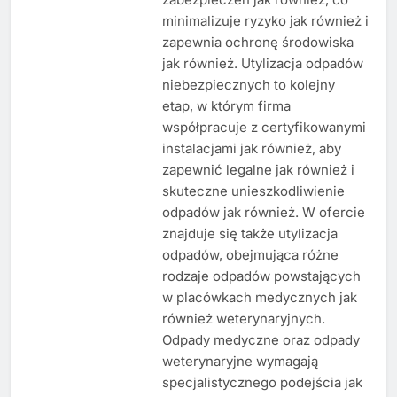
minimalizuje ryzyko jak również i
zapewnia ochronę środowiska
jak również. Utylizacja odpadów
niebezpiecznych to kolejny
etap, w którym firma
współpracuje z certyfikowanymi
instalacjami jak również, aby
zapewnić legalne jak również i
skuteczne unieszkodliwienie
odpadów jak również. W ofercie
znajduje się także utylizacja
odpadów, obejmująca różne
rodzaje odpadów powstających
w placówkach medycznych jak
również weterynaryjnych.
Odpady medyczne oraz odpady
weterynaryjne wymagają
specjalistycznego podejścia jak