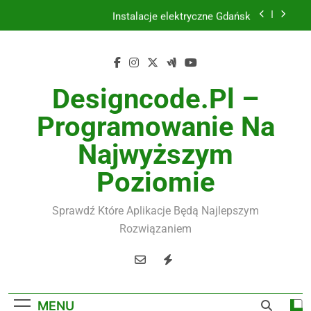
Skip
Instalacje elektryczne Gdańsk
to
content
Wysokiej jakości spławik elektryczny
Utylizacja odpadów Lublin
Designcode.pl –
Żaluzje drewniane Poznań
Programowanie Na
Instalacje elektryczne Gdańsk
Najwyższym
Wysokiej jakości spławik elektryczny
Poziomie
Sprawdź Które Aplikacje Będą Najlepszym
Rozwiązaniem
MENU