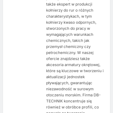
także ekspert w produkcji
kołnierzy do rur o różnych
charakterystykach, w tym
kołnierzy kwaso odpornych,
stworzonych do pracy w
wymagających warunkach
chemicznych, takich jak
przemysł chemiczny czy
petrochemiczny. W naszej
ofercie znajdziesz także
akcesoria armatury okrętowej,
które są kluczowe w tworzeniu i
aktualizacji jednostek
pływających, gwarantując
niezawodność w surowym
otoczeniu morskim. Firma DB-
TECHNIK koncentruje się
również w obróbce profili, co