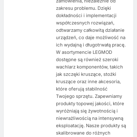
zamówienia, niezależnie od
zakresu problemu. Dzięki
dokładności i implementacji
współczesnych rozwiązań,
odtwarzamy całkowitą działanie
urządzeń, co daje możliwość na
ich wydajną i długotrwałą pracę.
W asortymencie LEGMOD
dostępne są również szeroki
wachlarz komponentów, takich
jak szczęki kruszące, stożki
kruszące oraz inne akcesoria,
które oferują stabilność
Twojego sprzętu. Zapewniamy
produkty topowej jakości, które
wyróżniają się żywotnością i
niewrażliwością na intensywną
eksploatację. Nasze produkty są
skalibrowane do różnych