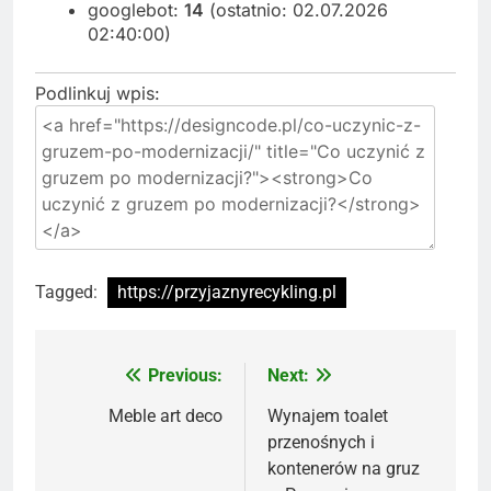
googlebot:
14
(ostatnio: 02.07.2026
02:40:00)
Podlinkuj wpis:
Tagged:
https://przyjaznyrecykling.pl
Previous:
Next:
Nawigacja
wpisu
Meble art deco
Wynajem toalet
przenośnych i
kontenerów na gruz