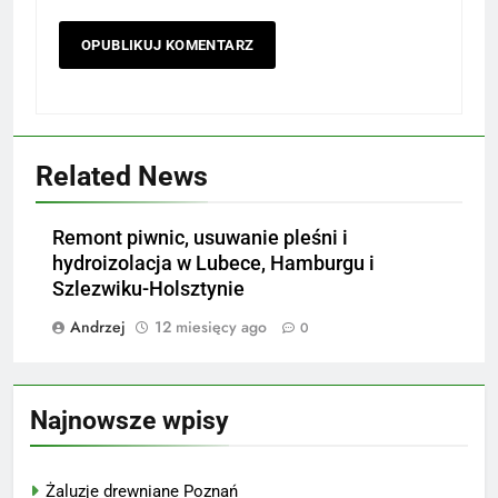
Related News
Remont piwnic, usuwanie pleśni i
hydroizolacja w Lubece, Hamburgu i
Szlezwiku-Holsztynie
Andrzej
12 miesięcy ago
0
Najnowsze wpisy
Żaluzje drewniane Poznań