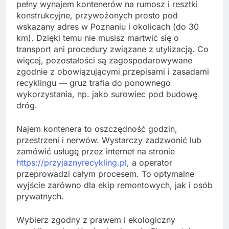
pełny wynajem kontenerów na rumosz i resztki
konstrukcyjne, przywożonych prosto pod
wskazany adres w Poznaniu i okolicach (do 30
km). Dzięki temu nie musisz martwić się o
transport ani procedury związane z utylizacją. Co
więcej, pozostałości są zagospodarowywane
zgodnie z obowiązującymi przepisami i zasadami
recyklingu — gruz trafia do ponownego
wykorzystania, np. jako surowiec pod budowę
dróg.
Najem kontenera to oszczędność godzin,
przestrzeni i nerwów. Wystarczy zadzwonić lub
zamówić usługę przez internet na stronie
https://przyjaznyrecykling.pl
, a operator
przeprowadzi całym procesem. To optymalne
wyjście zarówno dla ekip remontowych, jak i osób
prywatnych.
Wybierz zgodny z prawem i ekologiczny