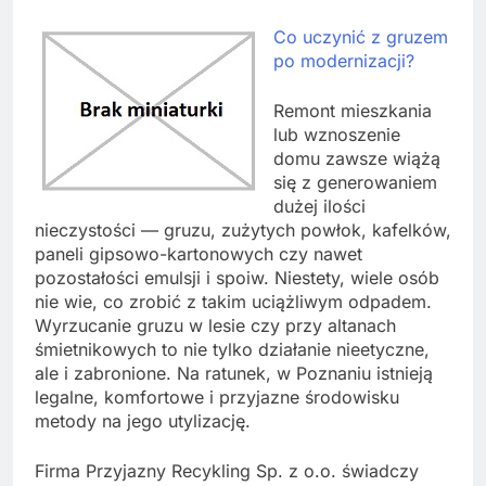
Co uczynić z gruzem
po modernizacji?
Remont mieszkania
lub wznoszenie
domu zawsze wiążą
się z generowaniem
dużej ilości
nieczystości — gruzu, zużytych powłok, kafelków,
paneli gipsowo-kartonowych czy nawet
pozostałości emulsji i spoiw. Niestety, wiele osób
nie wie, co zrobić z takim uciążliwym odpadem.
Wyrzucanie gruzu w lesie czy przy altanach
śmietnikowych to nie tylko działanie nieetyczne,
ale i zabronione. Na ratunek, w Poznaniu istnieją
legalne, komfortowe i przyjazne środowisku
metody na jego utylizację.
Firma Przyjazny Recykling Sp. z o.o. świadczy