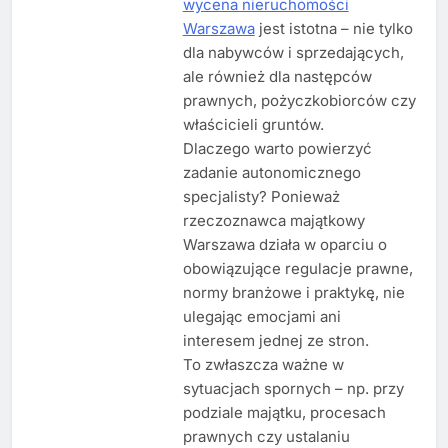
wycena nieruchomości
Warszawa
jest istotna – nie tylko
dla nabywców i sprzedających,
ale również dla następców
prawnych, pożyczkobiorców czy
właścicieli gruntów.
Dlaczego warto powierzyć
zadanie autonomicznego
specjalisty? Ponieważ
rzeczoznawca majątkowy
Warszawa działa w oparciu o
obowiązujące regulacje prawne,
normy branżowe i praktykę, nie
ulegając emocjami ani
interesem jednej ze stron.
To zwłaszcza ważne w
sytuacjach spornych – np. przy
podziale majątku, procesach
prawnych czy ustalaniu