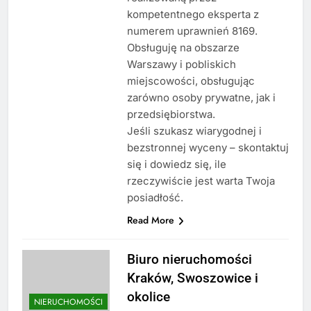
kompetentnego eksperta z
numerem uprawnień 8169.
Obsługuję na obszarze
Warszawy i pobliskich
miejscowości, obsługując
zarówno osoby prywatne, jak i
przedsiębiorstwa.
Jeśli szukasz wiarygodnej i
bezstronnej wyceny – skontaktuj
się i dowiedz się, ile
rzeczywiście jest warta Twoja
posiadłość.
Read More
Biuro nieruchomości
Kraków, Swoszowice i
okolice
NIERUCHOMOŚCI