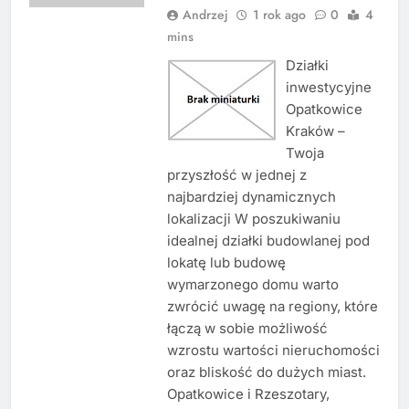
Andrzej
1 rok ago
0
4
mins
Działki
inwestycyjne
Opatkowice
Kraków –
Twoja
przyszłość w jednej z
najbardziej dynamicznych
lokalizacji W poszukiwaniu
idealnej działki budowlanej pod
lokatę lub budowę
wymarzonego domu warto
zwrócić uwagę na regiony, które
łączą w sobie możliwość
wzrostu wartości nieruchomości
oraz bliskość do dużych miast.
Opatkowice i Rzeszotary,