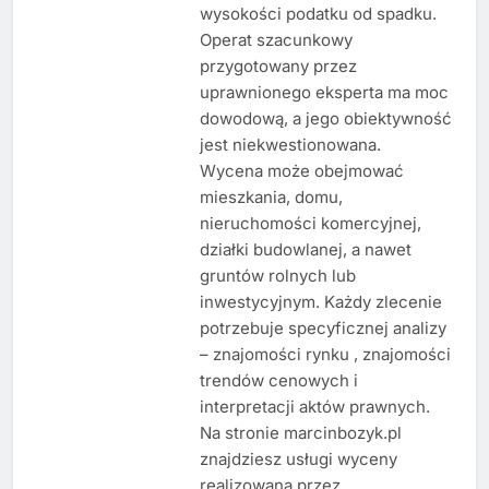
wysokości podatku od spadku.
Operat szacunkowy
przygotowany przez
uprawnionego eksperta ma moc
dowodową, a jego obiektywność
jest niekwestionowana.
Wycena może obejmować
mieszkania, domu,
nieruchomości komercyjnej,
działki budowlanej, a nawet
gruntów rolnych lub
inwestycyjnym. Każdy zlecenie
potrzebuje specyficznej analizy
– znajomości rynku , znajomości
trendów cenowych i
interpretacji aktów prawnych.
Na stronie marcinbozyk.pl
znajdziesz usługi wyceny
realizowaną przez