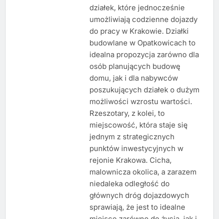
działek, które jednocześnie
umożliwiają codzienne dojazdy
do pracy w Krakowie. Działki
budowlane w Opatkowicach to
idealna propozycja zarówno dla
osób planujących budowę
domu, jak i dla nabywców
poszukujących działek o dużym
możliwości wzrostu wartości.
Rzeszotary, z kolei, to
miejscowość, która staje się
jednym z strategicznych
punktów inwestycyjnych w
rejonie Krakowa. Cicha,
malownicza okolica, a zarazem
niedaleka odległość do
głównych dróg dojazdowych
sprawiają, że jest to idealne
miejsce zarówno do życia, jak i