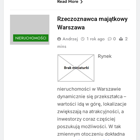
Read More
Rzeczoznawca majątkowy
Warszawa
NIERUCHOMOŚCI
Andrzej
1 rok ago
0
2
mins
Rynek
nieruchomości w Warszawie
dynamicznie się przekształca –
wartości idą w górę, lokalizacje
zwiększają na atrakcyjności, a
inwestorzy coraz częściej
poszukują możliwości. W tak
zmiennym otoczeniu dokładna