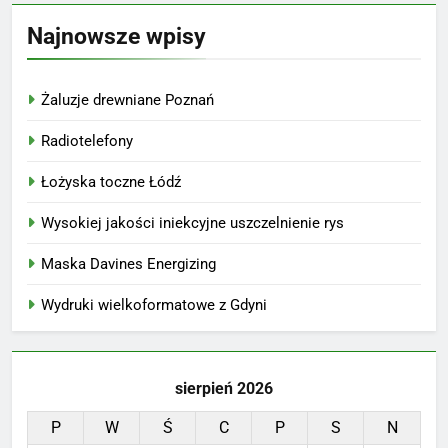
Najnowsze wpisy
Żaluzje drewniane Poznań
Radiotelefony
Łożyska toczne Łódź
Wysokiej jakości iniekcyjne uszczelnienie rys
Maska Davines Energizing
Wydruki wielkoformatowe z Gdyni
sierpień 2026
P
W
Ś
C
P
S
N