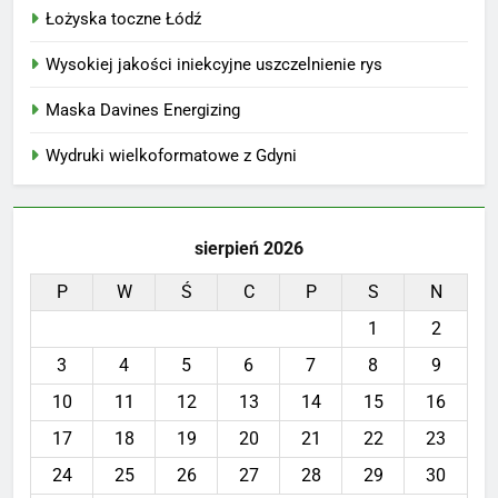
Łożyska toczne Łódź
Wysokiej jakości iniekcyjne uszczelnienie rys
Maska Davines Energizing
Wydruki wielkoformatowe z Gdyni
sierpień 2026
P
W
Ś
C
P
S
N
1
2
3
4
5
6
7
8
9
10
11
12
13
14
15
16
17
18
19
20
21
22
23
24
25
26
27
28
29
30