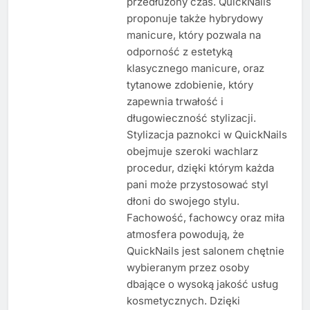
przedłużony czas. QuickNails
proponuje także hybrydowy
manicure, który pozwala na
odporność z estetyką
klasycznego manicure, oraz
tytanowe zdobienie, który
zapewnia trwałość i
długowieczność stylizacji.
Stylizacja paznokci w QuickNails
obejmuje szeroki wachlarz
procedur, dzięki którym każda
pani może przystosować styl
dłoni do swojego stylu.
Fachowość, fachowcy oraz miła
atmosfera powodują, że
QuickNails jest salonem chętnie
wybieranym przez osoby
dbające o wysoką jakość usług
kosmetycznych. Dzięki