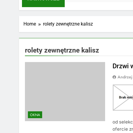
Home
rolety zewnętrzne kalisz
rolety zewnętrzne kalisz
Drzwi 
Andrzej
OKNA
od selekc
ofercie z