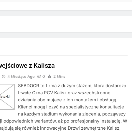
wejściowe z Kalisza
4 Miesiące Ago
0
2 Mins
SEBDOOR to firma z dużym stażem, która dostarcza
trwałe Okna PCV Kalisz oraz wszechstronne
działania obejmujące z ich montażem i obsługą.
Klienci mogą liczyć na specjalistyczne konsultacje
na każdym stadium wykonania zlecenia, począwszy
ji odpowiednich wariantów, aż po profesjonalny instalację. W
najdują się również innowacyjne Drzwi zewnętrzne Kalisz,