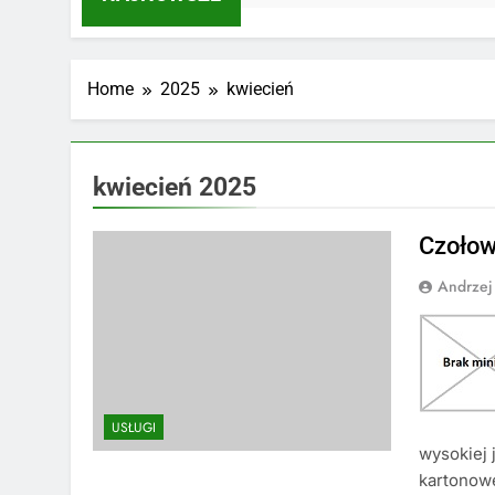
Home
2025
kwiecień
kwiecień 2025
Czołow
Andrzej
USŁUGI
wysokiej 
kartonowe