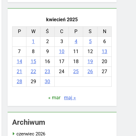
kwiecień 2025
P
W
Ś
C
P
S
N
1
2
3
4
5
6
7
8
9
10
11
12
13
14
15
16
17
18
19
20
21
22
23
24
25
26
27
28
29
30
« mar
maj »
Archiwum
czerwiec 2026