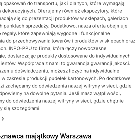
ą opakowań do transportu, jak i dla tych, które wymagają
 dekoracyjnych. Oferujemy również ekspozytory, które
nadają się do prezentacji produktów w sklepach, galeriach
h punktach sprzedaży. Dodatkowo, nasza oferta obejmuje
 regały, które zapewniają wygodne i funkcjonalne
nia do przechowywania towarów i produktów w sklepach oraz
ch. INPO-PPU to firma, która łączy nowoczesne
ie, dostarczając produkty dostosowane do indywidualnych
lientów. Współpraca z nami to gwarancja gwarancji jakości.
aszemu doświadczeniu, możesz liczyć na indywidualne
 w zakresie produkcji pudełek kartonowych. Po dodatkowe
i zachęcamy do odwiedzenia naszej witryny w sieci, gdzie
dpowiemy na dowolne pytania. Jeśli masz wątpliwości,
y do odwiedzenia naszej witryny w sieci, gdzie chętnie
y się szczegółami.
oznawca majątkowy Warszawa