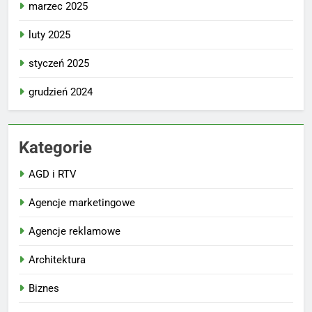
marzec 2025
luty 2025
styczeń 2025
grudzień 2024
Kategorie
AGD i RTV
Agencje marketingowe
Agencje reklamowe
Architektura
Biznes