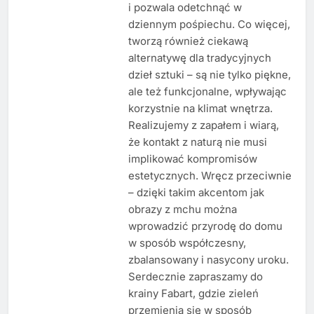
i pozwala odetchnąć w
dziennym pośpiechu. Co więcej,
tworzą również ciekawą
alternatywę dla tradycyjnych
dzieł sztuki – są nie tylko piękne,
ale też funkcjonalne, wpływając
korzystnie na klimat wnętrza.
Realizujemy z zapałem i wiarą,
że kontakt z naturą nie musi
implikować kompromisów
estetycznych. Wręcz przeciwnie
– dzięki takim akcentom jak
obrazy z mchu można
wprowadzić przyrodę do domu
w sposób współczesny,
zbalansowany i nasycony uroku.
Serdecznie zapraszamy do
krainy Fabart, gdzie zieleń
przemienia się w sposób