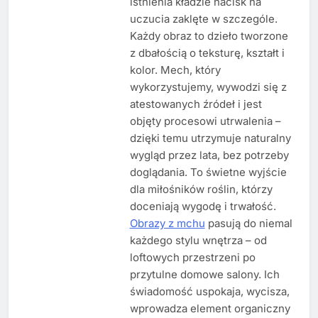
istnienia kładzie nacisk na
uczucia zaklęte w szczególe.
Każdy obraz to dzieło tworzone
z dbałością o teksturę, kształt i
kolor. Mech, który
wykorzystujemy, wywodzi się z
atestowanych źródeł i jest
objęty procesowi utrwalenia –
dzięki temu utrzymuje naturalny
wygląd przez lata, bez potrzeby
doglądania. To świetne wyjście
dla miłośników roślin, którzy
doceniają wygodę i trwałość.
Obrazy z mchu
pasują do niemal
każdego stylu wnętrza – od
loftowych przestrzeni po
przytulne domowe salony. Ich
świadomość uspokaja, wycisza,
wprowadza element organiczny