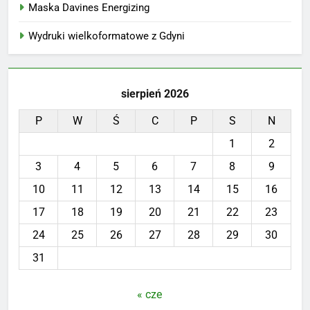
Maska Davines Energizing
Wydruki wielkoformatowe z Gdyni
sierpień 2026
P
W
Ś
C
P
S
N
1
2
3
4
5
6
7
8
9
10
11
12
13
14
15
16
17
18
19
20
21
22
23
24
25
26
27
28
29
30
31
« cze