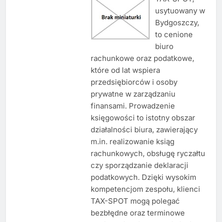
usytuowany w
Bydgoszczy,
to cenione
biuro
rachunkowe oraz podatkowe,
które od lat wspiera
przedsiębiorców i osoby
prywatne w zarządzaniu
finansami. Prowadzenie
księgowości to istotny obszar
działalności biura, zawierający
m.in. realizowanie ksiąg
rachunkowych, obsługę ryczałtu
czy sporządzanie deklaracji
podatkowych. Dzięki wysokim
kompetencjom zespołu, klienci
TAX-SPOT mogą polegać
bezbłędne oraz terminowe