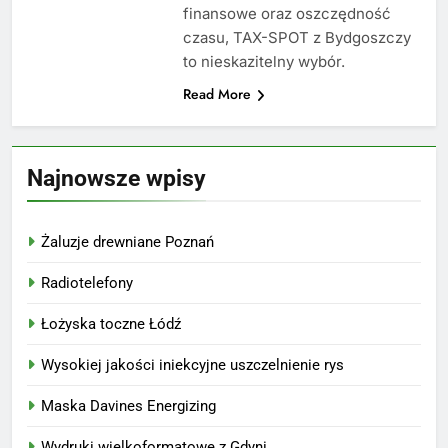
finansowe oraz oszczędność
czasu, TAX-SPOT z Bydgoszczy
to nieskazitelny wybór.
Read More
Najnowsze wpisy
Żaluzje drewniane Poznań
Radiotelefony
Łożyska toczne Łódź
Wysokiej jakości iniekcyjne uszczelnienie rys
Maska Davines Energizing
Wydruki wielkoformatowe z Gdyni