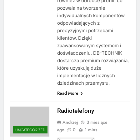
również w obróbce profili, co
pozwala na tworzenie
indywidualnych komponentów
odpowiadających z
precyzyjnymi potrzebami
klientów. Dzięki
zaawansowanym systemom i
doświadczeniu, DB-TECHNIK
dostarcza premium rozwiązania,
które uzyskują duże
implementację w licznych
dziedzinach przemysłu.
Read More
Radiotelefony
Andrzej
3 miesiące
ago
0
1 mins
UNCATEGORIZED