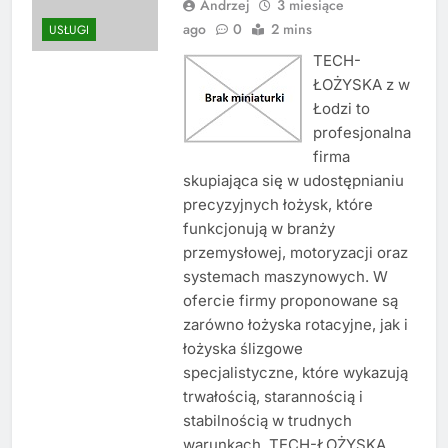
Andrzej
3 miesiące
ago
0
2 mins
USŁUGI
TECH-
ŁOŻYSKA z w
Łodzi to
profesjonalna
firma
skupiająca się w udostępnianiu
precyzyjnych łożysk, które
funkcjonują w branży
przemysłowej, motoryzacji oraz
systemach maszynowych. W
ofercie firmy proponowane są
zarówno łożyska rotacyjne, jak i
łożyska ślizgowe
specjalistyczne, które wykazują
trwałością, starannością i
stabilnością w trudnych
warunkach. TECH-ŁOŻYSKA