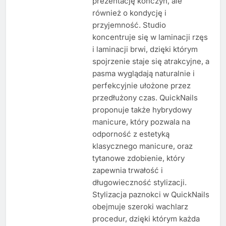
prezentację kończyn, ale
również o kondycję i
przyjemność. Studio
koncentruje się w laminacji rzęs
i laminacji brwi, dzięki którym
spojrzenie staje się atrakcyjne, a
pasma wyglądają naturalnie i
perfekcyjnie ułożone przez
przedłużony czas. QuickNails
proponuje także hybrydowy
manicure, który pozwala na
odporność z estetyką
klasycznego manicure, oraz
tytanowe zdobienie, który
zapewnia trwałość i
długowieczność stylizacji.
Stylizacja paznokci w QuickNails
obejmuje szeroki wachlarz
procedur, dzięki którym każda