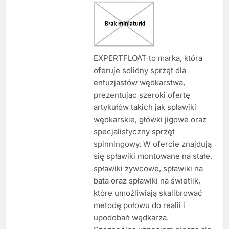
EXPERTFLOAT to marka, która
oferuje solidny sprzęt dla
entuzjastów wędkarstwa,
prezentując szeroki ofertę
artykułów takich jak spławiki
wędkarskie, główki jigowe oraz
specjalistyczny sprzęt
spinningowy. W ofercie znajdują
się spławiki montowane na stałe,
spławiki żywcowe, spławiki na
bata oraz spławiki na świetlik,
które umożliwiają skalibrować
metodę połowu do realii i
upodobań wędkarza.