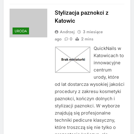
Stylizacja paznokci z
Katowic
URODA
Andrzej
3 miesiące
ago
0
2 mins
QuickNails w
Katowicach to
innowacyjne
centrum
urody, które
od lat dostarcza wysokiej jakości
procedury z zakresu kosmetyki
paznokci, kończyn dolnych i
stylizacji paznokci. W wyborze
znajdują się profesjonalne
techniki pedicure klasyczny,
które troszczą się nie tylko o