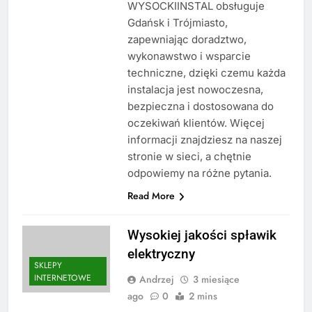
WYSOCKIINSTAL obsługuje
Gdańsk i Trójmiasto,
zapewniając doradztwo,
wykonawstwo i wsparcie
techniczne, dzięki czemu każda
instalacja jest nowoczesna,
bezpieczna i dostosowana do
oczekiwań klientów. Więcej
informacji znajdziesz na naszej
stronie w sieci, a chętnie
odpowiemy na różne pytania.
Read More
Wysokiej jakości spławik
elektryczny
SKLEPY
INTERNETOWE
Andrzej
3 miesiące
ago
0
2 mins