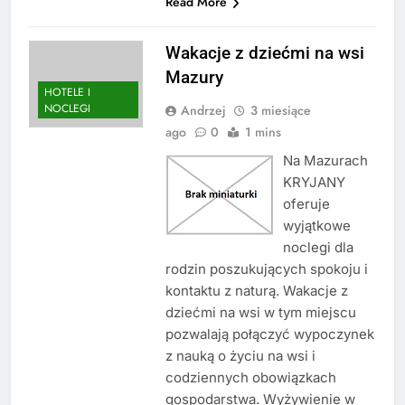
Read More
Wakacje z dziećmi na wsi
Mazury
HOTELE I
NOCLEGI
Andrzej
3 miesiące
ago
0
1 mins
Na Mazurach
KRYJANY
oferuje
wyjątkowe
noclegi dla
rodzin poszukujących spokoju i
kontaktu z naturą. Wakacje z
dziećmi na wsi w tym miejscu
pozwalają połączyć wypoczynek
z nauką o życiu na wsi i
codziennych obowiązkach
gospodarstwa. Wyżywienie w