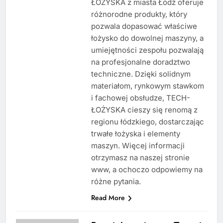
ŁOŻYSKA z miasta Łódź oferuje
różnorodne produkty, który
pozwala dopasować właściwe
łożysko do dowolnej maszyny, a
umiejętności zespołu pozwalają
na profesjonalne doradztwo
techniczne. Dzięki solidnym
materiałom, rynkowym stawkom
i fachowej obsłudze, TECH-
ŁOŻYSKA cieszy się renomą z
regionu łódzkiego, dostarczając
trwałe łożyska i elementy
maszyn. Więcej informacji
otrzymasz na naszej stronie
www, a ochoczo odpowiemy na
różne pytania.
Read More