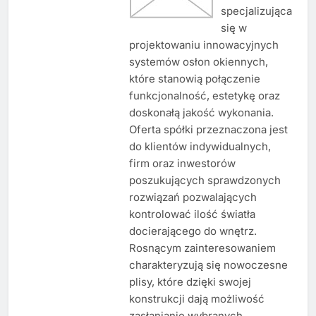
specjalizująca
się w
projektowaniu innowacyjnych
systemów osłon okiennych,
które stanowią połączenie
funkcjonalność, estetykę oraz
doskonałą jakość wykonania.
Oferta spółki przeznaczona jest
do klientów indywidualnych,
firm oraz inwestorów
poszukujących sprawdzonych
rozwiązań pozwalających
kontrolować ilość światła
docierającego do wnętrz.
Rosnącym zainteresowaniem
charakteryzują się nowoczesne
plisy, które dzięki swojej
konstrukcji dają możliwość
zasłanianie wybranych