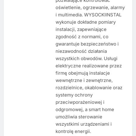
pozwalające kontrolować
oświetlenie, ogrzewanie, alarmy
i multimedia. WYSOCKIINSTAL
wykonuje dokładne pomiary
instalacji, zapewniające
zgodność z normami, co
gwarantuje bezpieczeństwo i
niezawodność działania
wszystkich obwodów. Usługi
elektryczne realizowane przez
firmę obejmują instalacje
wewnętrzne i zewnętrzne,
rozdzielnice, okablowanie oraz
systemy ochrony
przeciwporażeniowej i
odgromowej, a smart home
umożliwia sterowanie
wszystkimi urządzeniami i
kontrolę energii.