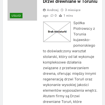
Drzwi drewniane w Toruniu
Andrzej
3 miesiące
ago
0
1 mins
USŁUGI
Spółka
Piotrowscy z
Torunia
kujawsko-
pomorskiego
to doświadczony warsztat
stolarski, który od lat wykonuje
kompleksowe działania
związane z przetwarzaniem
drewna, oferując między innymi
regenerację drzwi Toruń oraz
wykonanie wysokiej jakości
elementów wyposażenia wnętrz.
Atutem firmy są Drzwi
drewniane Toruń, które