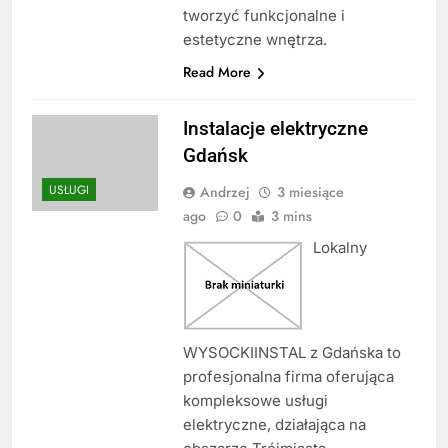
tworzyć funkcjonalne i
estetyczne wnętrza.
Read More
Instalacje elektryczne
Gdańsk
USŁUGI
Andrzej
3 miesiące
ago
0
3 mins
Lokalny
WYSOCKIINSTAL z Gdańska to
profesjonalna firma oferująca
kompleksowe usługi
elektryczne, działająca na