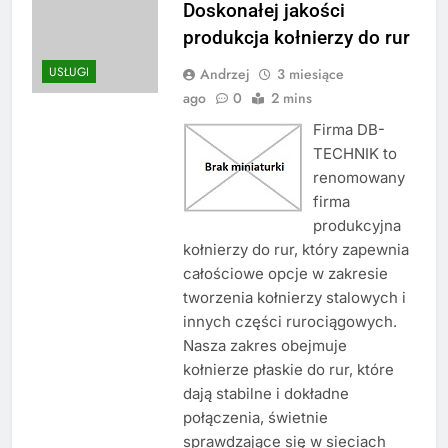
Doskonałej jakości
produkcja kołnierzy do rur
USŁUGI
Andrzej
3 miesiące
ago
0
2 mins
Firma DB-
TECHNIK to
renomowany
firma
produkcyjna
kołnierzy do rur, który zapewnia
całościowe opcje w zakresie
tworzenia kołnierzy stalowych i
innych części rurociągowych.
Nasza zakres obejmuje
kołnierze płaskie do rur, które
dają stabilne i dokładne
połączenia, świetnie
sprawdzające się w sieciach