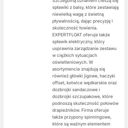
Szczególną uznaniem cieszą się
spławiki z balsy, które zestawiają
niewielką wagę z świetną
pływalnością, dając precyzję i
skuteczność łowienia.
EXPERTFLOAT oferuje także
spławik elektryczny, który
usprawnia zarządzanie zestawu
w ciężkich sytuacjach
oświetleniowych. W
asortymencie znajdują się
również główki jigowe, haczyki
offset, kotwice wędkarskie oraz
dozbrojki sandaczowe i
dozbrojki szczupakowe, które
podnoszą skuteczność połowów
drapieżników. Firma oferuje
także przypony spinningowe,
które są ważnym elementem