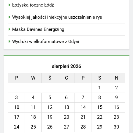
Łożyska toczne Łódź
Wysokiej jakości iniekcyjne uszczelnienie rys
Maska Davines Energizing
Wydruki wielkoformatowe z Gdyni
sierpień 2026
P
W
Ś
C
P
S
N
1
2
3
4
5
6
7
8
9
10
11
12
13
14
15
16
17
18
19
20
21
22
23
24
25
26
27
28
29
30