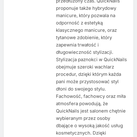
przedłużony czas. QuickNails
proponuje także hybrydowy
manicure, który pozwala na
odporność z estetyką
klasycznego manicure, oraz
tytanowe zdobienie, który
zapewnia trwałość i
długowieczność stylizacji.
Stylizacja paznokci w QuickNails
obejmuje szeroki wachlarz
procedur, dzięki którym każda
pani może przystosować styl
dłoni do swojego stylu.
Fachowość, fachowcy oraz miła
atmosfera powodują, że
QuickNails jest salonem chętnie
wybieranym przez osoby
dbające o wysoką jakość usług
kosmetycznych. Dzięki