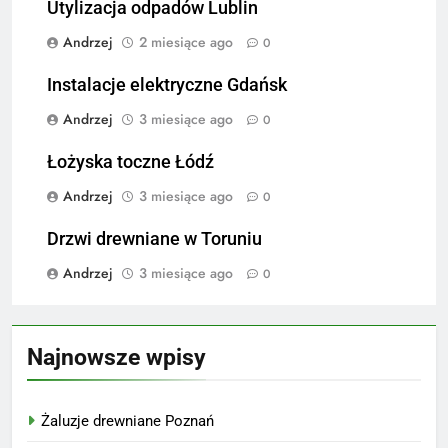
Utylizacja odpadów Lublin
Andrzej
2 miesiące ago
0
Instalacje elektryczne Gdańsk
Andrzej
3 miesiące ago
0
Łożyska toczne Łódź
Andrzej
3 miesiące ago
0
Drzwi drewniane w Toruniu
Andrzej
3 miesiące ago
0
Najnowsze wpisy
Żaluzje drewniane Poznań