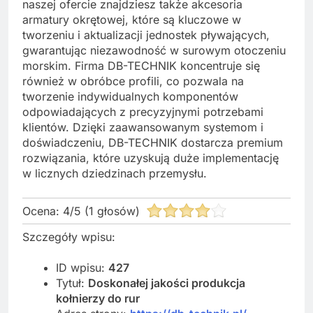
naszej ofercie znajdziesz także akcesoria
armatury okrętowej, które są kluczowe w
tworzeniu i aktualizacji jednostek pływających,
gwarantując niezawodność w surowym otoczeniu
morskim. Firma DB-TECHNIK koncentruje się
również w obróbce profili, co pozwala na
tworzenie indywidualnych komponentów
odpowiadających z precyzyjnymi potrzebami
klientów. Dzięki zaawansowanym systemom i
doświadczeniu, DB-TECHNIK dostarcza premium
rozwiązania, które uzyskują duże implementację
w licznych dziedzinach przemysłu.
Ocena:
4
/
5
(
1
głosów)
Szczegóły wpisu:
ID wpisu:
427
Tytuł:
Doskonałej jakości produkcja
kołnierzy do rur