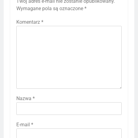
Twój adres e-mail nie zostanie opublikowany.
Wymagane pola są oznaczone
*
Komentarz
*
Nazwa
*
E-mail
*