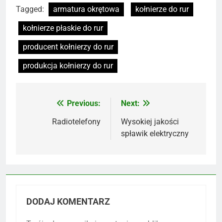
Tagged:
armatura okrętowa
kołnierze do rur
kołnierze płaskie do rur
producent kołnierzy do rur
produkcja kołnierzy do rur
Previous:
Next:
Nawigacja
wpisu
Radiotelefony
Wysokiej jakości
spławik elektryczny
DODAJ KOMENTARZ