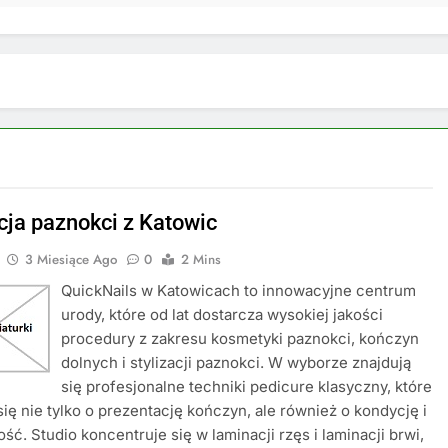
acja paznokci z Katowic
3 Miesiące Ago
0
2 Mins
QuickNails w Katowicach to innowacyjne centrum
urody, które od lat dostarcza wysokiej jakości
procedury z zakresu kosmetyki paznokci, kończyn
dolnych i stylizacji paznokci. W wyborze znajdują
się profesjonalne techniki pedicure klasyczny, które
się nie tylko o prezentację kończyn, ale również o kondycję i
ść. Studio koncentruje się w laminacji rzęs i laminacji brwi,