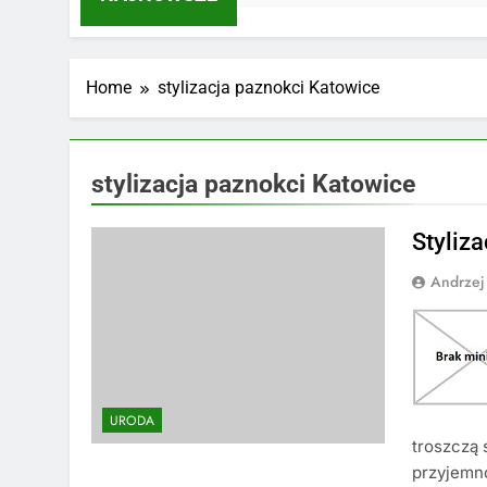
Home
stylizacja paznokci Katowice
stylizacja paznokci Katowice
Styliz
Andrzej
URODA
troszczą 
przyjemno