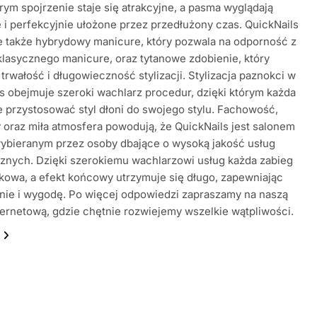
órym spojrzenie staje się atrakcyjne, a pasma wyglądają
e i perfekcyjnie ułożone przez przedłużony czas. QuickNails
 także hybrydowy manicure, który pozwala na odporność z
klasycznego manicure, oraz tytanowe zdobienie, który
trwałość i długowieczność stylizacji. Stylizacja paznokci w
s obejmuje szeroki wachlarz procedur, dzięki którym każda
 przystosować styl dłoni do swojego stylu. Fachowość,
oraz miła atmosfera powodują, że QuickNails jest salonem
wybieranym przez osoby dbające o wysoką jakość usług
znych. Dzięki szerokiemu wachlarzowi usług każda zabieg
tkowa, a efekt końcowy utrzymuje się długo, zapewniając
nie i wygodę. Po więcej odpowiedzi zapraszamy na naszą
ternetową, gdzie chętnie rozwiejemy wszelkie wątpliwości.