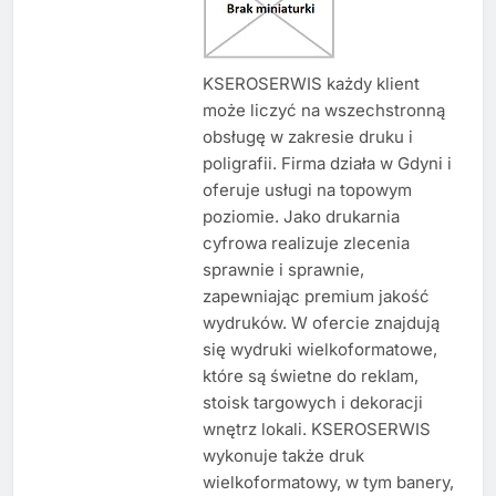
KSEROSERWIS każdy klient
może liczyć na wszechstronną
obsługę w zakresie druku i
poligrafii. Firma działa w Gdyni i
oferuje usługi na topowym
poziomie. Jako drukarnia
cyfrowa realizuje zlecenia
sprawnie i sprawnie,
zapewniając premium jakość
wydruków. W ofercie znajdują
się wydruki wielkoformatowe,
które są świetne do reklam,
stoisk targowych i dekoracji
wnętrz lokali. KSEROSERWIS
wykonuje także druk
wielkoformatowy, w tym banery,