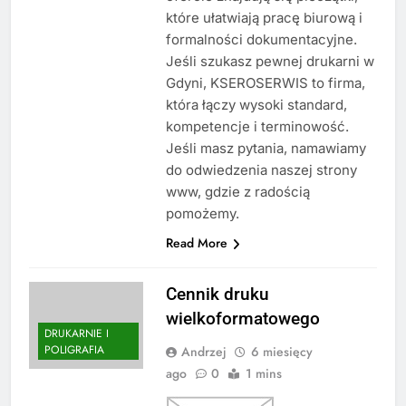
które ułatwiają pracę biurową i
formalności dokumentacyjne.
Jeśli szukasz pewnej drukarni w
Gdyni, KSEROSERWIS to firma,
która łączy wysoki standard,
kompetencje i terminowość.
Jeśli masz pytania, namawiamy
do odwiedzenia naszej strony
www, gdzie z radością
pomożemy.
Read More
Cennik druku
wielkoformatowego
DRUKARNIE I
POLIGRAFIA
Andrzej
6 miesięcy
ago
0
1 mins