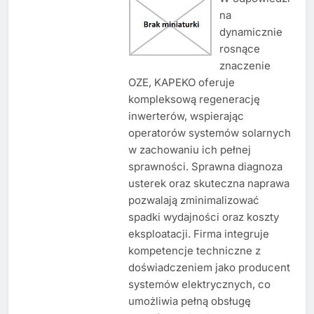
na
dynamicznie
rosnące
znaczenie
OZE, KAPEKO oferuje
kompleksową regenerację
inwerterów, wspierając
operatorów systemów solarnych
w zachowaniu ich pełnej
sprawności. Sprawna diagnoza
usterek oraz skuteczna naprawa
pozwalają zminimalizować
spadki wydajności oraz koszty
eksploatacji. Firma integruje
kompetencje techniczne z
doświadczeniem jako producent
systemów elektrycznych, co
umożliwia pełną obsługę