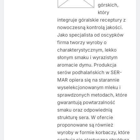
górskich,
który
integruje góralskie receptury z
nowoczesną kontrolą jakości.
Jako specjalista od oscypków
firma tworzy wyroby o
charakterystycznym, lekko
słonym smaku i wyrazistym
aromacie dymu. Produkcja
serów podhalańskich w SER-
MAR opiera się na starannie
wyselekcjonowanym mleku i
sprawdzonych metodach, które
gwarantują powtarzalność
smaku oraz odpowiednią
strukturę sera. W ofercie
proponowane są również
wyroby w formie korbaczy, które
cechują się elastyczną strukturą