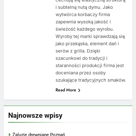
i subtelną nutą dymu. Jako
wytwórca korbaczy firma
zapewnia wysoką jakość i
świeżość każdego wyrobu.
Wyroby tej marki sprawdzają się
jako przekąska, element dań i
serów z grilla. Dzięki
szacunkowi do tradycji i
staranności produkcji firma jest
doceniana przez osoby
szukające tradycyjnych smaków.
Read More
Najnowsze wpisy
Żaluzje drewniane Poznań