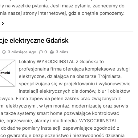
 na wszelkie pytania. Jeśli masz pytania, zachęcamy do
ia naszej strony internetowej, gdzie chętnie pomożemy.
acje elektryczne Gdańsk
3 Miesiące Ago
0
3 Mins
Lokalny WYSOCKIINSTAL z Gdańska to
profesjonalna firma oferująca kompleksowe usługi
elektryczne, działająca na obszarze Trójmiasta,
specjalizująca się w projektowaniu i wykonawstwie
instalacji elektrycznych dla domów, biur i obiektów
owych. Firma zapewnia pełen zakres prac związanych z
ami elektrycznymi, w tym montaż, modernizację oraz serwis
i, a także systemy smart home pozwalające kontrolować
ie, ogrzewanie, alarmy i multimedia. WYSOCKIINSTAL
dokładne pomiary instalacji, zapewniające zgodność z
co gwarantuje bezpieczeństwo i niezawodność działania