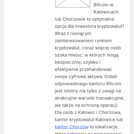
Bitcoin w
Katowicach
lub Chorzowie to optymalna
opcja dla inwestora kryptowalut?
Wraz z rosnącym
zainteresowaniem rynkiem
kryptowalut, coraz więcej osób
szuka miejsc, w których mogą
bezpiecznie, szybko i
efektywnie przehandlować
swoje cyfrowe aktywa. Dobór
odpowiedniego kantoru Bitcoin
jest istotny nie tylko z uwagi na
atrakcyjne warunki transakcyjne,
ale także na ochronę operacji.
Dla osób z Katowic i Chorzowa,
kantor kryptowalut Katowice lub
kantor Chorzów
to lokalizacje,
które nabierają na popularności,