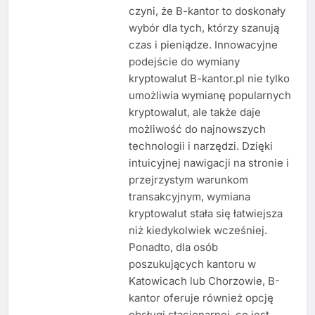
czyni, że B-kantor to doskonały
wybór dla tych, którzy szanują
czas i pieniądze. Innowacyjne
podejście do wymiany
kryptowalut B-kantor.pl nie tylko
umożliwia wymianę popularnych
kryptowalut, ale także daje
możliwość do najnowszych
technologii i narzędzi. Dzięki
intuicyjnej nawigacji na stronie i
przejrzystym warunkom
transakcyjnym, wymiana
kryptowalut stała się łatwiejsza
niż kiedykolwiek wcześniej.
Ponadto, dla osób
poszukujących kantoru w
Katowicach lub Chorzowie, B-
kantor oferuje również opcję
obsługi stacjonarnej, co jest