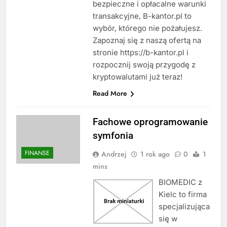
bezpieczne i opłacalne warunki
transakcyjne, B-kantor.pl to
wybór, którego nie pożałujesz.
Zapoznaj się z naszą ofertą na
stronie https://b-kantor.pl i
rozpocznij swoją przygodę z
kryptowalutami już teraz!
Read More
Fachowe oprogramowanie
symfonia
FINANSE
Andrzej
1 rok ago
0
1
mins
BIOMEDIC z
Kielc to firma
specjalizująca
się w