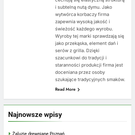
i subtelną nutą dymu. Jako
wytwórca korbaczy firma
zapewnia wysoką jakość i
świeżość każdego wyrobu.
Wyroby tej marki sprawdzają się
jako przekąska, element dań i
serów z grilla. Dzięki
szacunkowi do tradycji i
staranności produkcji firma jest
doceniana przez osoby
szukające tradycyjnych smaków.
Read More
Najnowsze wpisy
Żaluzje drewniane Poznań