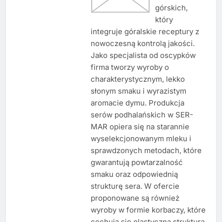
górskich,
który
integruje góralskie receptury z
nowoczesną kontrolą jakości.
Jako specjalista od oscypków
firma tworzy wyroby o
charakterystycznym, lekko
słonym smaku i wyrazistym
aromacie dymu. Produkcja
serów podhalańskich w SER-
MAR opiera się na starannie
wyselekcjonowanym mleku i
sprawdzonych metodach, które
gwarantują powtarzalność
smaku oraz odpowiednią
strukturę sera. W ofercie
proponowane są również
wyroby w formie korbaczy, które
cechują się elastyczną strukturą