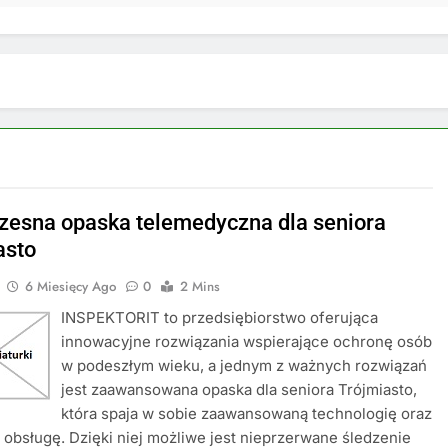
esna opaska telemedyczna dla seniora
asto
6 Miesięcy Ago
0
2 Mins
INSPEKTORIT to przedsiębiorstwo oferująca
innowacyjne rozwiązania wspierające ochronę osób
w podeszłym wieku, a jednym z ważnych rozwiązań
jest zaawansowana opaska dla seniora Trójmiasto,
która spaja w sobie zaawansowaną technologię oraz
ą obsługę. Dzięki niej możliwe jest nieprzerwane śledzenie