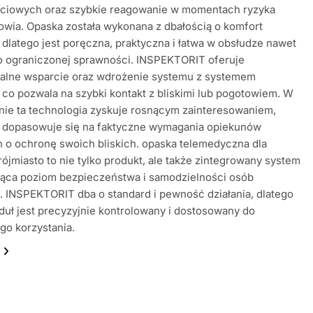
życiowych oraz szybkie reagowanie w momentach ryzyka
owia. Opaska została wykonana z dbałością o komfort
 dlatego jest poręczna, praktyczna i łatwa w obsłudze nawet
o ograniczonej sprawności. INSPEKTORIT oferuje
nalne wsparcie oraz wdrożenie systemu z systemem
 co pozwala na szybki kontakt z bliskimi lub pogotowiem. W
nie ta technologia zyskuje rosnącym zainteresowaniem,
 dopasowuje się na faktyczne wymagania opiekunów
 o ochronę swoich bliskich. opaska telemedyczna dla
rójmiasto to nie tylko produkt, ale także zintegrowany system
jąca poziom bezpieczeństwa i samodzielności osób
. INSPEKTORIT dba o standard i pewność działania, dlatego
uł jest precyzyjnie kontrolowany i dostosowany do
go korzystania.