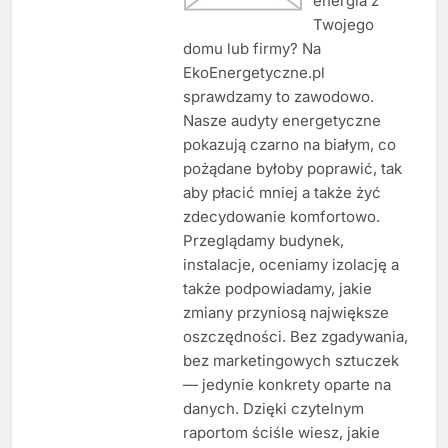
energia z
Twojego
domu lub firmy? Na
EkoEnergetyczne.pl
sprawdzamy to zawodowo.
Nasze audyty energetyczne
pokazują czarno na białym, co
pożądane byłoby poprawić, tak
aby płacić mniej a także żyć
zdecydowanie komfortowo.
Przeglądamy budynek,
instalacje, oceniamy izolację a
także podpowiadamy, jakie
zmiany przyniosą największe
oszczędności. Bez zgadywania,
bez marketingowych sztuczek
— jedynie konkrety oparte na
danych. Dzięki czytelnym
raportom ściśle wiesz, jakie