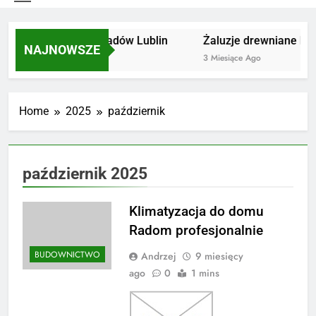
Utylizacja odpadów Lublin
Żaluzje drewniane Pozn
NAJNOWSZE
2 Miesiące Ago
3 Miesiące Ago
Home
2025
październik
październik 2025
Klimatyzacja do domu
Radom profesjonalnie
BUDOWNICTWO
Andrzej
9 miesięcy
ago
0
1 mins