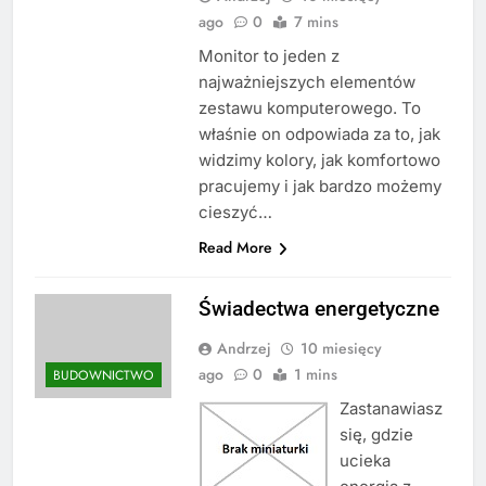
ago
0
7 mins
Monitor to jeden z
najważniejszych elementów
zestawu komputerowego. To
właśnie on odpowiada za to, jak
widzimy kolory, jak komfortowo
pracujemy i jak bardzo możemy
cieszyć…
Read More
Świadectwa energetyczne
Andrzej
10 miesięcy
ago
0
1 mins
BUDOWNICTWO
Zastanawiasz
się, gdzie
ucieka