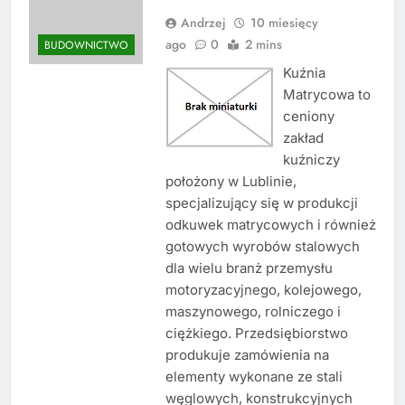
Andrzej
10 miesięcy
ago
0
2 mins
BUDOWNICTWO
Kuźnia
Matrycowa to
ceniony
zakład
kuźniczy
położony w Lublinie,
specjalizujący się w produkcji
odkuwek matrycowych i również
gotowych wyrobów stalowych
dla wielu branż przemysłu
motoryzacyjnego, kolejowego,
maszynowego, rolniczego i
ciężkiego. Przedsiębiorstwo
produkuje zamówienia na
elementy wykonane ze stali
węglowych, konstrukcyjnych