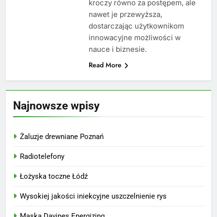
kroczy równo za postępem, ale
nawet je przewyższa,
dostarczając użytkownikom
innowacyjne możliwości w
nauce i biznesie.
Read More
Najnowsze wpisy
Żaluzje drewniane Poznań
Radiotelefony
Łożyska toczne Łódź
Wysokiej jakości iniekcyjne uszczelnienie rys
Maska Davines Energizing