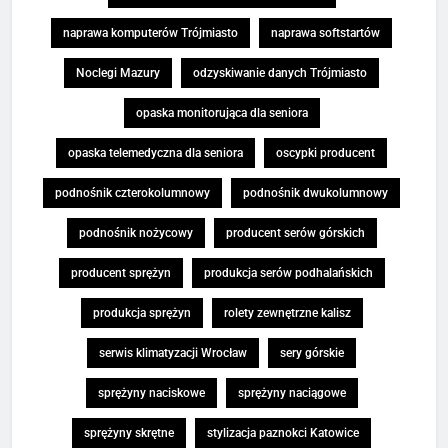
naprawa komputerów Trójmiasto
naprawa softstartów
Noclegi Mazury
odzyskiwanie danych Trójmiasto
opaska monitorująca dla seniora
opaska telemedyczna dla seniora
oscypki producent
podnośnik czterokolumnowy
podnośnik dwukolumnowy
podnośnik nożycowy
producent serów górskich
producent sprężyn
produkcja serów podhalańskich
produkcja sprężyn
rolety zewnętrzne kalisz
serwis klimatyzacji Wrocław
sery górskie
sprężyny naciskowe
sprężyny naciągowe
sprężyny skrętne
stylizacja paznokci Katowice