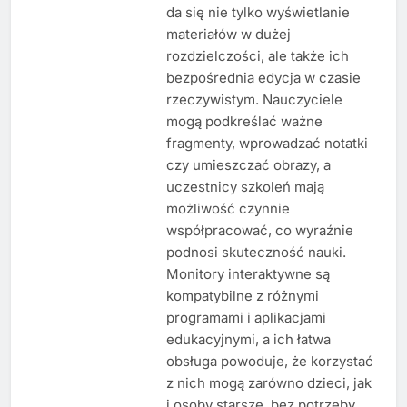
da się nie tylko wyświetlanie
materiałów w dużej
rozdzielczości, ale także ich
bezpośrednia edycja w czasie
rzeczywistym. Nauczyciele
mogą podkreślać ważne
fragmenty, wprowadzać notatki
czy umieszczać obrazy, a
uczestnicy szkoleń mają
możliwość czynnie
współpracować, co wyraźnie
podnosi skuteczność nauki.
Monitory interaktywne są
kompatybilne z różnymi
programami i aplikacjami
edukacyjnymi, a ich łatwa
obsługa powoduje, że korzystać
z nich mogą zarówno dzieci, jak
i osoby starsze, bez potrzeby