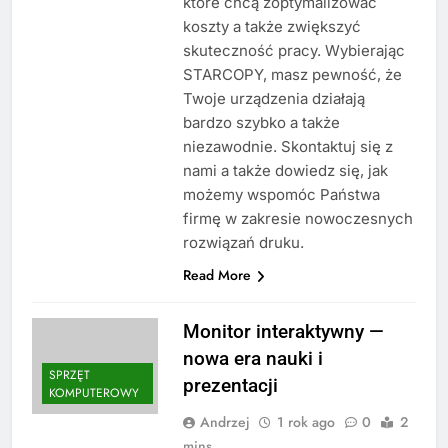
które chcą zoptymalizować
koszty a także zwiększyć
skuteczność pracy. Wybierając
STARCOPY, masz pewność, że
Twoje urządzenia działają
bardzo szybko a także
niezawodnie. Skontaktuj się z
nami a także dowiedz się, jak
możemy wspomóc Państwa
firmę w zakresie nowoczesnych
rozwiązań druku.
Read More
Monitor interaktywny —
nowa era nauki i
SPRZĘT
prezentacji
KOMPUTEROWY
Andrzej
1 rok ago
0
2
mins