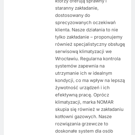
którzy oferują sprawny i
staranny zakładanie,
dostosowany do
sprecyzowanych oczekiwań
klienta. Nasze działania to nie
tylko zakładanie – proponujemy
również specjalistyczny obsługę
serwisową klimatyzacji we
Wrocławiu. Regularna kontrola
systemów zapewnia na
utrzymanie ich w idealnym
kondycji, co ma wpływ na lepszą
żywotność urządzeń i ich
efektywną pracę. Oprócz
klimatyzacji, marka NOMAR
skupia się również w zakładaniu
kotłowni gazowych. Nasze
rozwiązania grzewcze to
doskonałe system dla osób