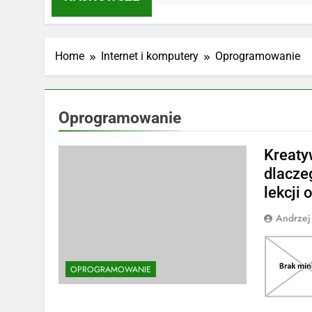
Home
Internet i komputery
Oprogramowanie
Oprogramowanie
Kreaty
dlacze
lekcji 
Andrzej
OPROGRAMOWANIE