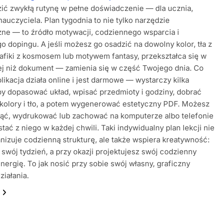
ić zwykłą rutynę w pełne doświadczenie — dla ucznia,
 nauczyciela. Plan tygodnia to nie tylko narzędzie
zne — to źródło motywacji, codziennego wsparcia i
o dopingu. A jeśli możesz go osadzić na dowolny kolor, tła z
rafiki z kosmosem lub motywem fantasy, przekształca się w
j niż dokument — zamienia się w część Twojego dnia. Co
plikacja działa online i jest darmowe — wystarczy kilka
 by dopasować układ, wpisać przedmioty i godziny, dobrać
 kolory i tło, a potem wygenerować estetyczny PDF. Możesz
nąć, wydrukować lub zachować na komputerze albo telefonie
stać z niego w każdej chwili. Taki indywidualny plan lekcji nie
anizuje codzienną strukturę, ale także wspiera kreatywność:
 swój tydzień, a przy okazji projektujesz swój codzienny
 energię. To jak nosić przy sobie swój własny, graficzny
ziałania.