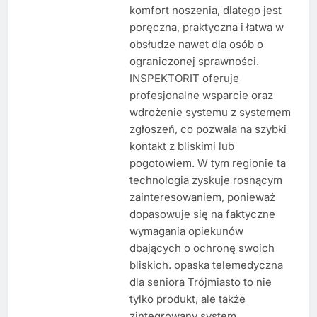
komfort noszenia, dlatego jest
poręczna, praktyczna i łatwa w
obsłudze nawet dla osób o
ograniczonej sprawności.
INSPEKTORIT oferuje
profesjonalne wsparcie oraz
wdrożenie systemu z systemem
zgłoszeń, co pozwala na szybki
kontakt z bliskimi lub
pogotowiem. W tym regionie ta
technologia zyskuje rosnącym
zainteresowaniem, ponieważ
dopasowuje się na faktyczne
wymagania opiekunów
dbających o ochronę swoich
bliskich. opaska telemedyczna
dla seniora Trójmiasto to nie
tylko produkt, ale także
zintegrowany system