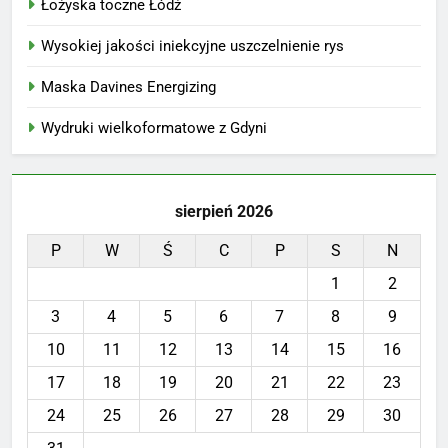
Łożyska toczne Łódź
Wysokiej jakości iniekcyjne uszczelnienie rys
Maska Davines Energizing
Wydruki wielkoformatowe z Gdyni
sierpień 2026
P
W
Ś
C
P
S
N
1
2
3
4
5
6
7
8
9
10
11
12
13
14
15
16
17
18
19
20
21
22
23
24
25
26
27
28
29
30