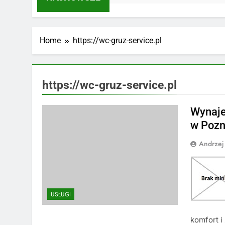
Home
https://wc-gruz-service.pl
https://wc-gruz-service.pl
Wynaje
w Pozn
Andrzej
USŁUGI
komfort i