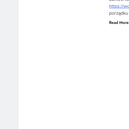
https://w
porządku 
Read More