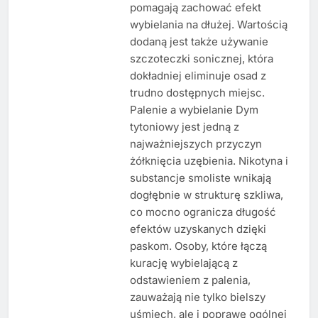
pomagają zachować efekt
wybielania na dłużej. Wartością
dodaną jest także używanie
szczoteczki sonicznej, która
dokładniej eliminuje osad z
trudno dostępnych miejsc.
Palenie a wybielanie Dym
tytoniowy jest jedną z
najważniejszych przyczyn
żółknięcia uzębienia. Nikotyna i
substancje smoliste wnikają
dogłębnie w strukturę szkliwa,
co mocno ogranicza długość
efektów uzyskanych dzięki
paskom. Osoby, które łączą
kurację wybielającą z
odstawieniem z palenia,
zauważają nie tylko bielszy
uśmiech, ale i poprawę ogólnej