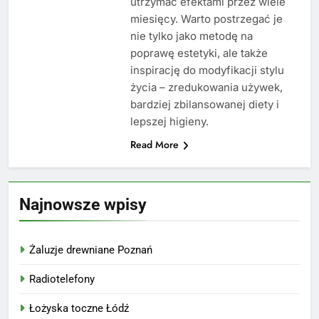
utrzymać efektami przez wiele
miesięcy. Warto postrzegać je
nie tylko jako metodę na
poprawę estetyki, ale także
inspirację do modyfikacji stylu
życia – zredukowania używek,
bardziej zbilansowanej diety i
lepszej higieny.
Read More
Najnowsze wpisy
Żaluzje drewniane Poznań
Radiotelefony
Łożyska toczne Łódź