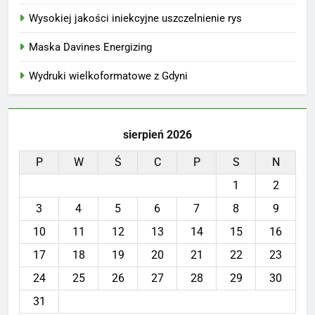
Wysokiej jakości iniekcyjne uszczelnienie rys
Maska Davines Energizing
Wydruki wielkoformatowe z Gdyni
sierpień 2026
P
W
Ś
C
P
S
N
1
2
3
4
5
6
7
8
9
10
11
12
13
14
15
16
17
18
19
20
21
22
23
24
25
26
27
28
29
30
31