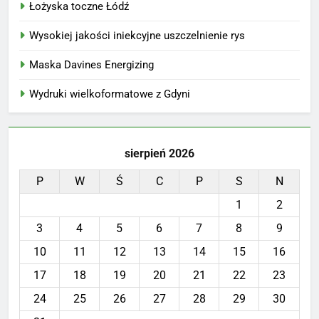
Łożyska toczne Łódź
Wysokiej jakości iniekcyjne uszczelnienie rys
Maska Davines Energizing
Wydruki wielkoformatowe z Gdyni
sierpień 2026
P
W
Ś
C
P
S
N
1
2
3
4
5
6
7
8
9
10
11
12
13
14
15
16
17
18
19
20
21
22
23
24
25
26
27
28
29
30