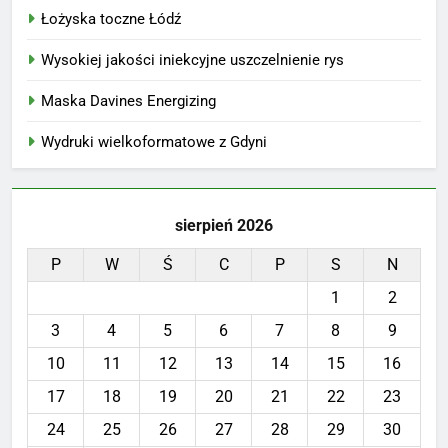
Łożyska toczne Łódź
Wysokiej jakości iniekcyjne uszczelnienie rys
Maska Davines Energizing
Wydruki wielkoformatowe z Gdyni
sierpień 2026
P
W
Ś
C
P
S
N
1
2
3
4
5
6
7
8
9
10
11
12
13
14
15
16
17
18
19
20
21
22
23
24
25
26
27
28
29
30