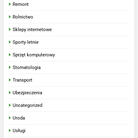
Remont
Rolnictwo
Sklepy internetowe
Sporty letnie
Sprzęt komputerowy
Stomatologia
Transport
Ubezpieczenia
Uncategorized
Uroda
Usługi