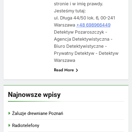
stronie i w imię prawdy.
Jesteśmy tutaj:
ul. Długa 44/50 lok. 6, 00-241
Warszawa
+48 698966449
Detektyw Pozaroszczyk -
Agencja Detektywistyczna -
Biuro Detektywistyczne -
Prywatny Detektyw - Detektyw
Warszawa
Read More
Najnowsze wpisy
Żaluzje drewniane Poznań
Radiotelefony