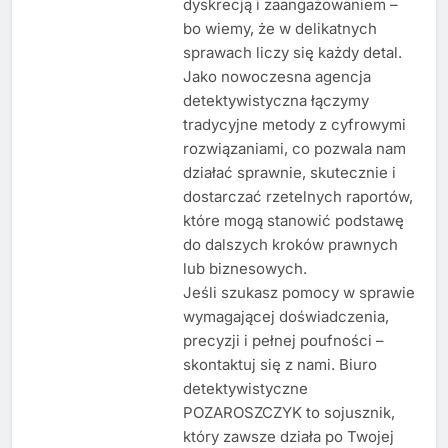
dyskrecją i zaangażowaniem –
bo wiemy, że w delikatnych
sprawach liczy się każdy detal.
Jako nowoczesna agencja
detektywistyczna łączymy
tradycyjne metody z cyfrowymi
rozwiązaniami, co pozwala nam
działać sprawnie, skutecznie i
dostarczać rzetelnych raportów,
które mogą stanowić podstawę
do dalszych kroków prawnych
lub biznesowych.
Jeśli szukasz pomocy w sprawie
wymagającej doświadczenia,
precyzji i pełnej poufności –
skontaktuj się z nami. Biuro
detektywistyczne
POZAROSZCZYK to sojusznik,
który zawsze działa po Twojej