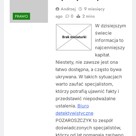
Andrzej
9 miesięcy
ago
0
2 mins
PRAWO
W dzisiejszym
świecie
informacja to
najcenniejszy
kapitał.
Niestety, nie zawsze jest ona
łatwo dostępna, a często bywa
ukrywana. W takich sytuacjach
warto zaufać specjalistom,
którzy potrafią ujawnić fakty i
przedstawić niepodważalne
ustalenia.
Biuro
detektywistyczne
POZAROSZCZYK to zespół
doświadczonych specjalistów,
którzy od lat pomagają zarówno