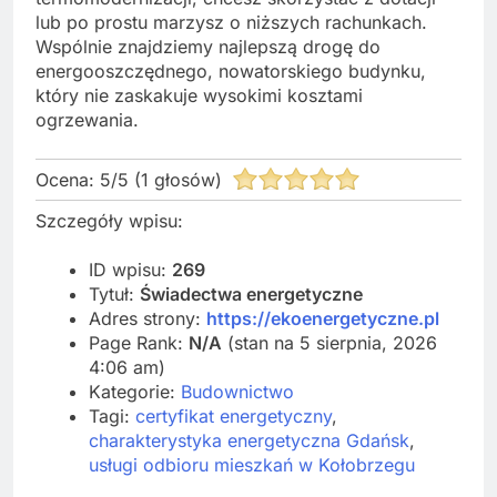
lub po prostu marzysz o niższych rachunkach.
Wspólnie znajdziemy najlepszą drogę do
energooszczędnego, nowatorskiego budynku,
który nie zaskakuje wysokimi kosztami
ogrzewania.
Ocena:
5
/
5
(
1
głosów)
Szczegóły wpisu:
ID wpisu:
269
Tytuł:
Świadectwa energetyczne
Adres strony:
https://ekoenergetyczne.pl
Page Rank:
N/A
(stan na 5 sierpnia, 2026
4:06 am)
Kategorie:
Budownictwo
Tagi:
certyfikat energetyczny
,
charakterystyka energetyczna Gdańsk
,
usługi odbioru mieszkań w Kołobrzegu