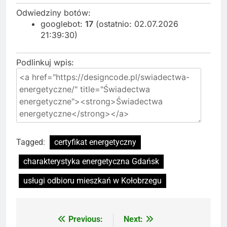
Odwiedziny botów:
googlebot:
17
(ostatnio: 02.07.2026
21:39:30)
Podlinkuj wpis:
Tagged:
certyfikat energetyczny
charakterystyka energetyczna Gdańsk
usługi odbioru mieszkań w Kołobrzegu
Previous:
Next:
Nawigacja