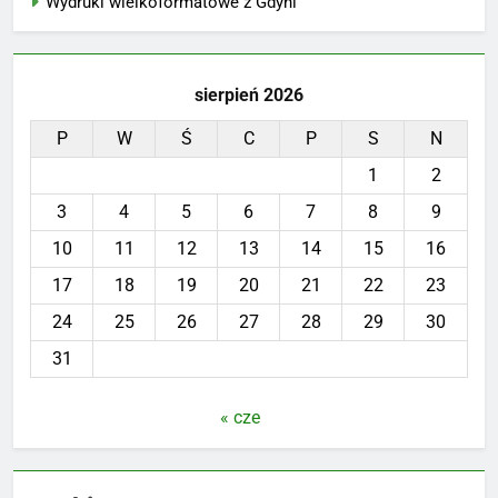
Wydruki wielkoformatowe z Gdyni
sierpień 2026
P
W
Ś
C
P
S
N
1
2
3
4
5
6
7
8
9
10
11
12
13
14
15
16
17
18
19
20
21
22
23
24
25
26
27
28
29
30
31
« cze