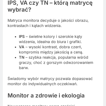
IPS, VA czy TN – którą matrycę
wybrać?
Matryca monitora decyduje o jakości obrazu,
kontrastach i kątach widzenia.
IPS
– świetne kolory i szerokie kąty
widzenia, idealna do biura i grafiki.
VA
– wysoki kontrast, dobra czerń,
kompromis między jakością a ceną.
TN
– szybka reakcja, popularna wśród
graczy, choć z gorszym odwzorowaniem
barw.
Świadomy wybór matrycy pozwala dopasować
monitor do indywidualnych oczekiwań.
Monitor a zdrowie i ekologia