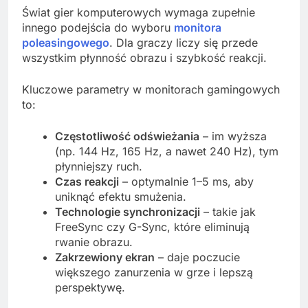
Świat gier komputerowych wymaga zupełnie
innego podejścia do wyboru
monitora
poleasingowego
. Dla graczy liczy się przede
wszystkim płynność obrazu i szybkość reakcji.
Kluczowe parametry w monitorach gamingowych
to:
Częstotliwość odświeżania
– im wyższa
(np. 144 Hz, 165 Hz, a nawet 240 Hz), tym
płynniejszy ruch.
Czas reakcji
– optymalnie 1–5 ms, aby
uniknąć efektu smużenia.
Technologie synchronizacji
– takie jak
FreeSync czy G-Sync, które eliminują
rwanie obrazu.
Zakrzewiony ekran
– daje poczucie
większego zanurzenia w grze i lepszą
perspektywę.