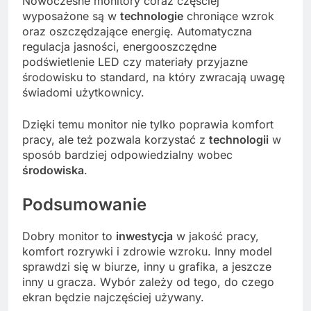
Nowoczesne monitory coraz częściej
wyposażone są w
technologie
chroniące wzrok
oraz oszczędzające energię. Automatyczna
regulacja jasności, energooszczędne
podświetlenie LED czy materiały przyjazne
środowisku to standard, na który zwracają uwagę
świadomi użytkownicy.
Dzięki temu monitor nie tylko poprawia komfort
pracy, ale też pozwala korzystać z
technologii
w
sposób bardziej odpowiedzialny wobec
środowiska
.
Podsumowanie
Dobry monitor to
inwestycja
w jakość pracy,
komfort rozrywki i zdrowie wzroku. Inny model
sprawdzi się w biurze, inny u grafika, a jeszcze
inny u gracza. Wybór zależy od tego, do czego
ekran będzie najczęściej używany.