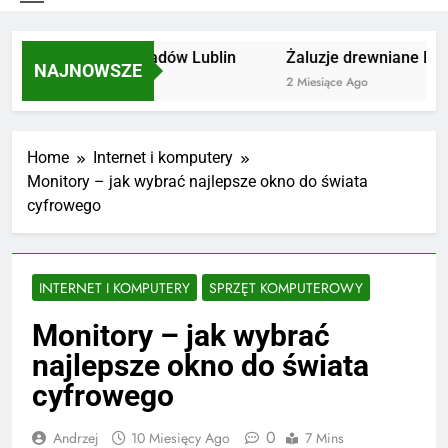
Utylizacja odpadów Lublin
Żaluzje drewniane Pozn
NAJNOWSZE
2 Miesiące Ago
2 Miesiące Ago
Home
Internet i komputery
Monitory – jak wybrać najlepsze okno do świata
cyfrowego
INTERNET I KOMPUTERY
SPRZĘT KOMPUTEROWY
Monitory – jak wybrać
najlepsze okno do świata
cyfrowego
0
Andrzej
10 Miesięcy Ago
7 Mins