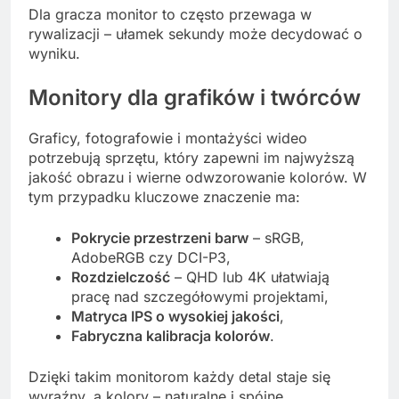
Dla gracza monitor to często przewaga w
rywalizacji – ułamek sekundy może decydować o
wyniku.
Monitory dla grafików i twórców
Graficy, fotografowie i montażyści wideo
potrzebują sprzętu, który zapewni im najwyższą
jakość obrazu i wierne odwzorowanie kolorów. W
tym przypadku kluczowe znaczenie ma:
Pokrycie przestrzeni barw
– sRGB,
AdobeRGB czy DCI-P3,
Rozdzielczość
– QHD lub 4K ułatwiają
pracę nad szczegółowymi projektami,
Matryca IPS o wysokiej jakości
,
Fabryczna kalibracja kolorów
.
Dzięki takim monitorom każdy detal staje się
wyraźny, a kolory – naturalne i spójne.