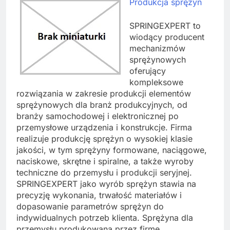
Produkcja sprężyn
SPRINGEXPERT to
wiodący producent
mechanizmów
sprężynowych
oferujący
kompleksowe
rozwiązania w zakresie produkcji elementów
sprężynowych dla branż produkcyjnych, od
branży samochodowej i elektronicznej po
przemysłowe urządzenia i konstrukcje. Firma
realizuje produkcję sprężyn o wysokiej klasie
jakości, w tym sprężyny formowane, naciągowe,
naciskowe, skrętne i spiralne, a także wyroby
techniczne do przemysłu i produkcji seryjnej.
SPRINGEXPERT jako wyrób sprężyn stawia na
precyzję wykonania, trwałość materiałów i
dopasowanie parametrów sprężyn do
indywidualnych potrzeb klienta. Sprężyna dla
przemysłu produkowana przez firmę