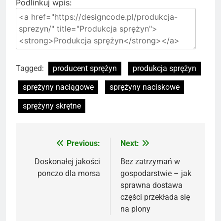
Podlinkuj wpis:
Tagged:
producent sprężyn
produkcja sprężyn
sprężyny naciągowe
sprężyny naciskowe
sprężyny skrętne
Previous:
Next:
Nawigacja
wpisu
Doskonałej jakości
Bez zatrzymań w
ponczo dla morsa
gospodarstwie – jak
sprawna dostawa
części przekłada się
na plony