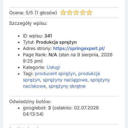
Ocena:
5
/
5
(
1
głosów)
Szczegóły wpisu:
ID wpisu:
341
Tytuł:
Produkcja sprężyn
Adres strony:
https://springexpert.pl/
Page Rank:
N/A
(stan na 9 sierpnia, 2026
9:25 pm)
Kategorie:
Usługi
Tagi:
producent sprężyn
,
produkcja
sprężyn
,
sprężyny naciągowe
,
sprężyny
naciskowe
,
sprężyny skrętne
Odwiedziny botów:
googlebot:
3
(ostatnio: 02.07.2026
04:13:54)