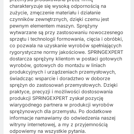
charakteryzuje się wysoką odpornością na
zużycie, zmęczenie materiału i działanie
czynników zewnętrznych, dzięki czemu jest
pewnym elementem maszyn. Sprężyny
wytwarzane są przy zastosowaniu nowoczesnego
sprzętu i technologii formowania, cięcia i obróbki,
co pozwala na uzyskanie wyrobów spełniających
rygorystyczne normy jakościowe. SPRINGEXPERT
dostarcza sprężyny klientom w postaci gotowych
wyrobów, gotowych do montażu w liniach
produkcyjnych i urządzeniach przemysłowych,
świadcząc wsparcie i doradztwo w doborze
sprężyn do zastosowań przemysłowych. Dzięki
praktyce, precyzji i możliwości dostosowania
produkcji SPRINGEXPERT zyskał pozycję
wiarygodnego partnera w produkcji wyrobów
sprężynowych dla przemysłu. Po dodatkowe
informacje namawiamy do odwiedzenia naszej
witryny internetowej, a my z przyjemnością
odpowiemy na wszystkie pytania.