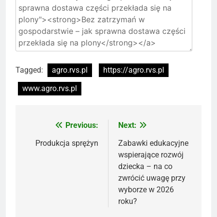
Tagged:
agro.rvs.pl
https://agro.rvs.pl
www.agro.rvs.pl
Previous:
Next:
Nawigacja
wpisu
Produkcja sprężyn
Zabawki edukacyjne
wspierające rozwój
dziecka – na co
zwrócić uwagę przy
wyborze w 2026
roku?