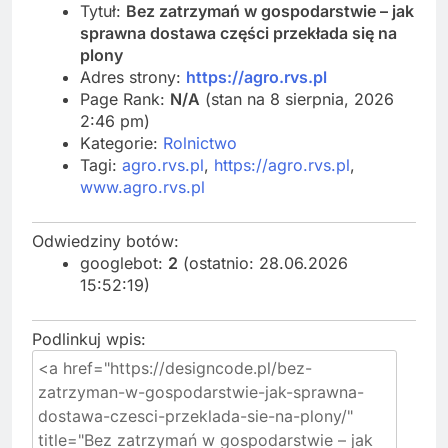
Tytuł:
Bez zatrzymań w gospodarstwie – jak
sprawna dostawa części przekłada się na
plony
Adres strony:
https://agro.rvs.pl
Page Rank:
N/A
(stan na 8 sierpnia, 2026
2:46 pm)
Kategorie:
Rolnictwo
Tagi:
agro.rvs.pl
,
https://agro.rvs.pl
,
www.agro.rvs.pl
Odwiedziny botów:
googlebot:
2
(ostatnio: 28.06.2026
15:52:19)
Podlinkuj wpis: