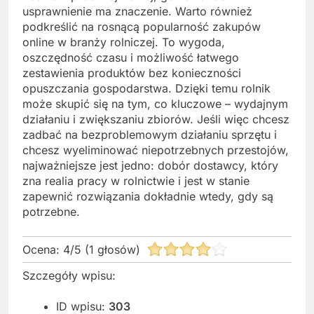
usprawnienie ma znaczenie. Warto również
podkreślić na rosnącą popularność zakupów
online w branży rolniczej. To wygoda,
oszczędność czasu i możliwość łatwego
zestawienia produktów bez konieczności
opuszczania gospodarstwa. Dzięki temu rolnik
może skupić się na tym, co kluczowe – wydajnym
działaniu i zwiększaniu zbiorów. Jeśli więc chcesz
zadbać na bezproblemowym działaniu sprzętu i
chcesz wyeliminować niepotrzebnych przestojów,
najważniejsze jest jedno: dobór dostawcy, który
zna realia pracy w rolnictwie i jest w stanie
zapewnić rozwiązania dokładnie wtedy, gdy są
potrzebne.
Ocena:
4
/
5
(
1
głosów)
Szczegóły wpisu:
ID wpisu:
303