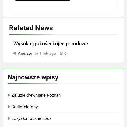
Related News
Wysokiej jakości kojce porodowe
Andrzej
1 rok ago
0
Najnowsze wpisy
Żaluzje drewniane Poznań
Radiotelefony
Łożyska toczne Łódź