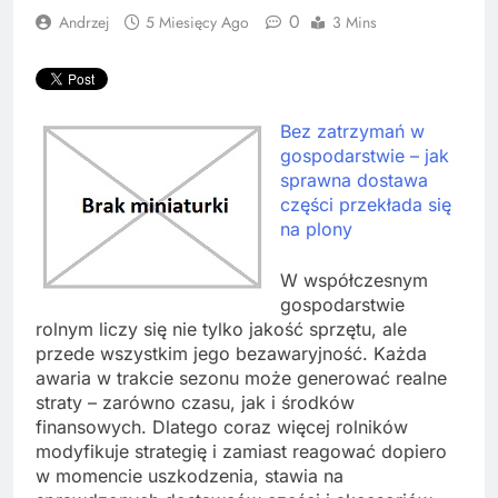
0
Andrzej
5 Miesięcy Ago
3 Mins
Bez zatrzymań w
gospodarstwie – jak
sprawna dostawa
części przekłada się
na plony
W współczesnym
gospodarstwie
rolnym liczy się nie tylko jakość sprzętu, ale
przede wszystkim jego bezawaryjność. Każda
awaria w trakcie sezonu może generować realne
straty – zarówno czasu, jak i środków
finansowych. Dlatego coraz więcej rolników
modyfikuje strategię i zamiast reagować dopiero
w momencie uszkodzenia, stawia na