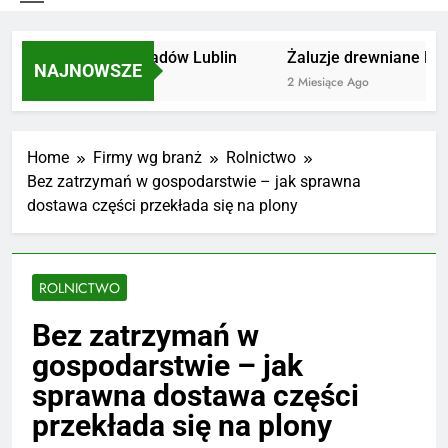
Utylizacja odpadów Lublin
Żaluzje drewniane Pozn
NAJNOWSZE
2 Miesiące Ago
2 Miesiące Ago
Home
Firmy wg branż
Rolnictwo
Bez zatrzymań w gospodarstwie – jak sprawna
dostawa części przekłada się na plony
ROLNICTWO
Bez zatrzymań w
gospodarstwie – jak
sprawna dostawa części
przekłada się na plony