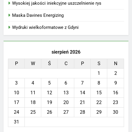
Wysokiej jakości iniekcyjne uszczelnienie rys
Maska Davines Energizing
Wydruki wielkoformatowe z Gdyni
sierpień 2026
P
W
Ś
C
P
S
N
1
2
3
4
5
6
7
8
9
10
11
12
13
14
15
16
17
18
19
20
21
22
23
24
25
26
27
28
29
30
31