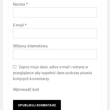
Nazwa
*
E-mail
*
Witryna internetowa
Zapisz moje dane, adres e-mail i witrynę w
przeglądarce aby wypełnić dane podczas pisania
kolejnych komentarzy.
Wprowadź kod