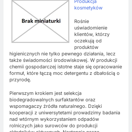
Produkcja
kosmetyków
Rośnie
uświadomienie
klientów, którzy
oczekują od
produktów
higienicznych nie tylko pewnego działania, lecz
także świadomości środowiskowej. W produkcji
chemii gospodarczej istotne staje się opracowanie
formuł, które łączą moc detergentu z dbałością o
przyrodę.
Pierwszym krokiem jest selekcja
biodegradowalnych surfaktantów oraz
wspomagaczy źródła naturalnego. Dzięki
kooperacji z uniwersytetami prowadzimy badania
nad wtórnym wykorzystaniem odpadów
rolniczych jako surowców do produkcji
składników aktywnych. Następnie nasze