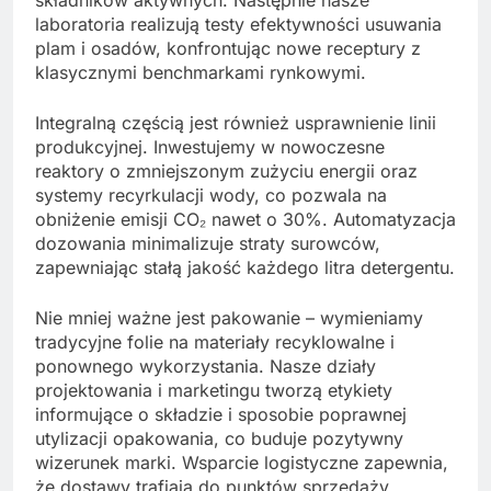
laboratoria realizują testy efektywności usuwania
plam i osadów, konfrontując nowe receptury z
klasycznymi benchmarkami rynkowymi.
Integralną częścią jest również usprawnienie linii
produkcyjnej. Inwestujemy w nowoczesne
reaktory o zmniejszonym zużyciu energii oraz
systemy recyrkulacji wody, co pozwala na
obniżenie emisji CO₂ nawet o 30%. Automatyzacja
dozowania minimalizuje straty surowców,
zapewniając stałą jakość każdego litra detergentu.
Nie mniej ważne jest pakowanie – wymieniamy
tradycyjne folie na materiały recyklowalne i
ponownego wykorzystania. Nasze działy
projektowania i marketingu tworzą etykiety
informujące o składzie i sposobie poprawnej
utylizacji opakowania, co buduje pozytywny
wizerunek marki. Wsparcie logistyczne zapewnia,
że dostawy trafiają do punktów sprzedaży