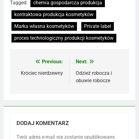
Tagged:
chemia gospodarcza produkcja
kontraktowa produkcja kosmetyków
Marka własna kosmetyków
Private label
proces technologiczny produkcji kosmetyków
Previous:
Next:
Nawigacja
wpisu
Króciec nierdzewny
Odzież robocza i
obuwie robocze
DODAJ KOMENTARZ
Twój adres e-mail nie zostanie opublikowany.