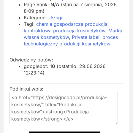
Page Rank:
N/A
(stan na 7 sierpnia, 2026
8:09 pm)
Kategorie:
Usługi
Tagi:
chemia gospodarcza produkcja
,
kontraktowa produkcja kosmetyków
,
Marka
własna kosmetyków
,
Private label
,
proces
technologiczny produkcji kosmetyków
Odwiedziny botów:
googlebot:
10
(ostatnio: 29.06.2026
12:23:14)
Podlinkuj wpis: