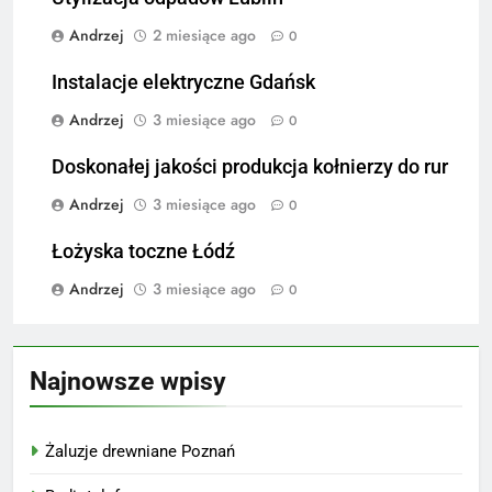
Andrzej
2 miesiące ago
0
Instalacje elektryczne Gdańsk
Andrzej
3 miesiące ago
0
Doskonałej jakości produkcja kołnierzy do rur
Andrzej
3 miesiące ago
0
Łożyska toczne Łódź
Andrzej
3 miesiące ago
0
Najnowsze wpisy
Żaluzje drewniane Poznań