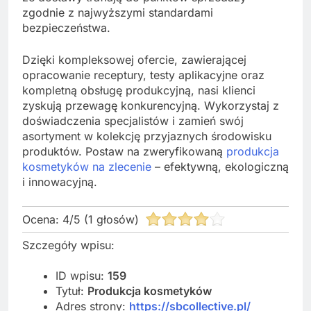
zgodnie z najwyższymi standardami
bezpieczeństwa.
Dzięki kompleksowej ofercie, zawierającej
opracowanie receptury, testy aplikacyjne oraz
kompletną obsługę produkcyjną, nasi klienci
zyskują przewagę konkurencyjną. Wykorzystaj z
doświadczenia specjalistów i zamień swój
asortyment w kolekcję przyjaznych środowisku
produktów. Postaw na zweryfikowaną
produkcja
kosmetyków na zlecenie
– efektywną, ekologiczną
i innowacyjną.
Ocena:
4
/
5
(
1
głosów)
Szczegóły wpisu:
ID wpisu:
159
Tytuł:
Produkcja kosmetyków
Adres strony:
https://sbcollective.pl/