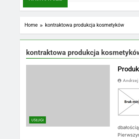
Home
kontraktowa produkcja kosmetyków
kontraktowa produkcja kosmetykó
Produk
Andrzej
USŁUGI
dbałością
Pierwszym