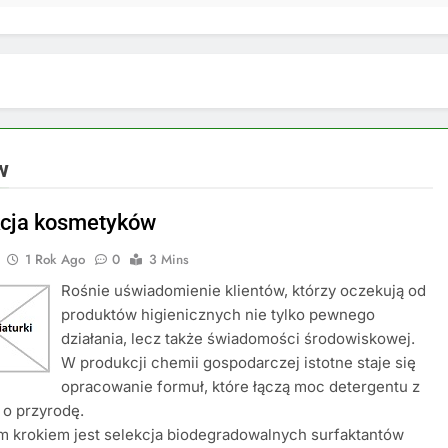
w
cja kosmetyków
1 Rok Ago
0
3 Mins
Rośnie uświadomienie klientów, którzy oczekują od
produktów higienicznych nie tylko pewnego
działania, lecz także świadomości środowiskowej.
W produkcji chemii gospodarczej istotne staje się
opracowanie formuł, które łączą moc detergentu z
 o przyrodę.
 krokiem jest selekcja biodegradowalnych surfaktantów