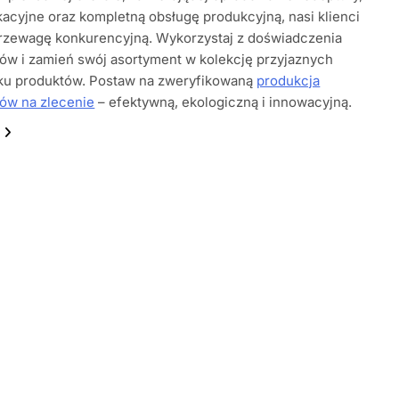
ikacyjne oraz kompletną obsługę produkcyjną, nasi klienci
przewagę konkurencyjną. Wykorzystaj z doświadczenia
tów i zamień swój asortyment w kolekcję przyjaznych
ku produktów. Postaw na zweryfikowaną
produkcja
ów na zlecenie
– efektywną, ekologiczną i innowacyjną.