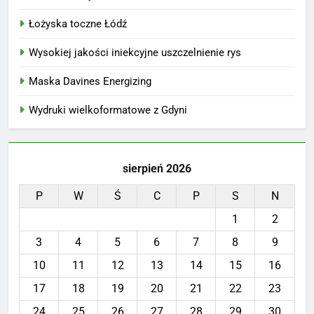
Łożyska toczne Łódź
Wysokiej jakości iniekcyjne uszczelnienie rys
Maska Davines Energizing
Wydruki wielkoformatowe z Gdyni
sierpień 2026
P
W
Ś
C
P
S
N
1
2
3
4
5
6
7
8
9
10
11
12
13
14
15
16
17
18
19
20
21
22
23
24
25
26
27
28
29
30