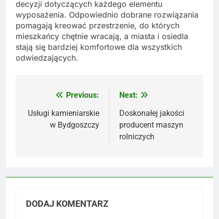
decyzji dotyczących każdego elementu
wyposażenia. Odpowiednio dobrane rozwiązania
pomagają kreować przestrzenie, do których
mieszkańcy chętnie wracają, a miasta i osiedla
stają się bardziej komfortowe dla wszystkich
odwiedzających.
Previous:
Next:
Nawigacja
wpisu
Usługi kamieniarskie
Doskonałej jakości
w Bydgoszczy
producent maszyn
rolniczych
DODAJ KOMENTARZ