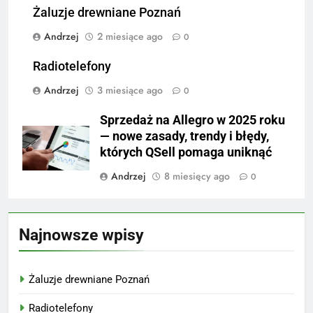
Żaluzje drewniane Poznań
Andrzej
2 miesiące ago
0
Radiotelefony
Andrzej
3 miesiące ago
0
Sprzedaż na Allegro w 2025 roku
— nowe zasady, trendy i błędy,
których QSell pomaga uniknąć
Andrzej
8 miesięcy ago
0
Najnowsze wpisy
Żaluzje drewniane Poznań
Radiotelefony