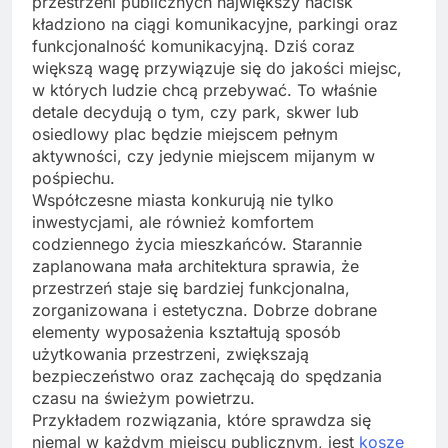
przestrzeni publicznych największy nacisk
kładziono na ciągi komunikacyjne, parkingi oraz
funkcjonalność komunikacyjną. Dziś coraz
większą wagę przywiązuje się do jakości miejsc,
w których ludzie chcą przebywać. To właśnie
detale decydują o tym, czy park, skwer lub
osiedlowy plac będzie miejscem pełnym
aktywności, czy jedynie miejscem mijanym w
pośpiechu.
Współczesne miasta konkurują nie tylko
inwestycjami, ale również komfortem
codziennego życia mieszkańców. Starannie
zaplanowana mała architektura sprawia, że
przestrzeń staje się bardziej funkcjonalna,
zorganizowana i estetyczna. Dobrze dobrane
elementy wyposażenia kształtują sposób
użytkowania przestrzeni, zwiększają
bezpieczeństwo oraz zachęcają do spędzania
czasu na świeżym powietrzu.
Przykładem rozwiązania, które sprawdza się
niemal w każdym miejscu publicznym, jest
kosze