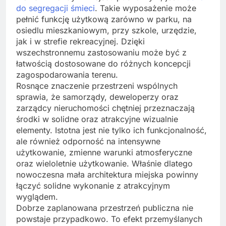
do segregacji śmieci
. Takie wyposażenie może
pełnić funkcję użytkową zarówno w parku, na
osiedlu mieszkaniowym, przy szkole, urzędzie,
jak i w strefie rekreacyjnej. Dzięki
wszechstronnemu zastosowaniu może być z
łatwością dostosowane do różnych koncepcji
zagospodarowania terenu.
Rosnące znaczenie przestrzeni wspólnych
sprawia, że samorządy, deweloperzy oraz
zarządcy nieruchomości chętniej przeznaczają
środki w solidne oraz atrakcyjne wizualnie
elementy. Istotna jest nie tylko ich funkcjonalność,
ale również odporność na intensywne
użytkowanie, zmienne warunki atmosferyczne
oraz wieloletnie użytkowanie. Właśnie dlatego
nowoczesna mała architektura miejska powinny
łączyć solidne wykonanie z atrakcyjnym
wyglądem.
Dobrze zaplanowana przestrzeń publiczna nie
powstaje przypadkowo. To efekt przemyślanych