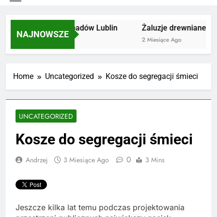
Utylizacja odpadów Lublin
Żaluzje drewniane Poz
NAJNOWSZE
2 Miesiące Ago
2 Miesiące Ago
Home
Uncategorized
Kosze do segregacji śmieci
UNCATEGORIZED
Kosze do segregacji śmieci
0
Andrzej
3 Miesiące Ago
3 Mins
Jeszcze kilka lat temu podczas projektowania