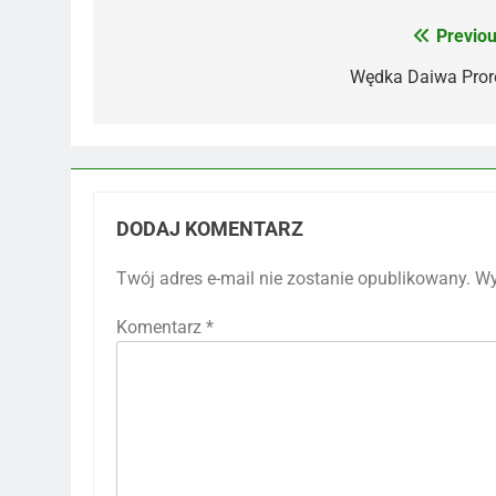
Previou
Nawigacja
wpisu
Wędka Daiwa Pror
DODAJ KOMENTARZ
Twój adres e-mail nie zostanie opublikowany.
Wy
Komentarz
*