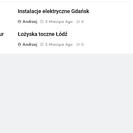
Instalacje elektryczne Gdańsk
Andrzej
3 Miesiące Ago
0
ur
Łożyska toczne Łódź
Andrzej
3 Miesiące Ago
0