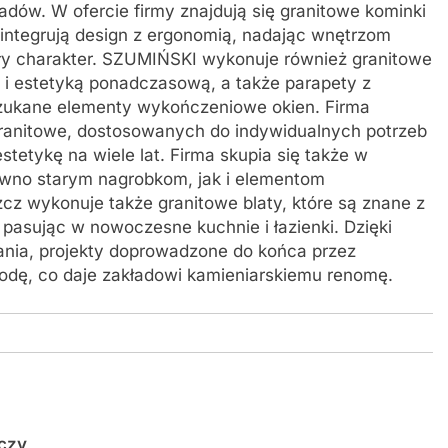
adów. W ofercie firmy znajdują się granitowe kominki
 integrują design z ergonomią, nadając wnętrzom
ły charakter. SZUMIŃSKI wykonuje również granitowe
 i estetyką ponadczasową, a także parapety z
yszukane elementy wykończeniowe okien. Firma
 granitowe, dostosowanych do indywidualnych potrzeb
estetykę na wiele lat. Firma skupia się także w
ówno starym nagrobkom, jak i elementom
z wykonuje także granitowe blaty, które są znane z
pasując w nowoczesne kuchnie i łazienki. Dzięki
ania, projekty doprowadzone do końca przez
odę, co daje zakładowi kamieniarskiemu renomę.
czy