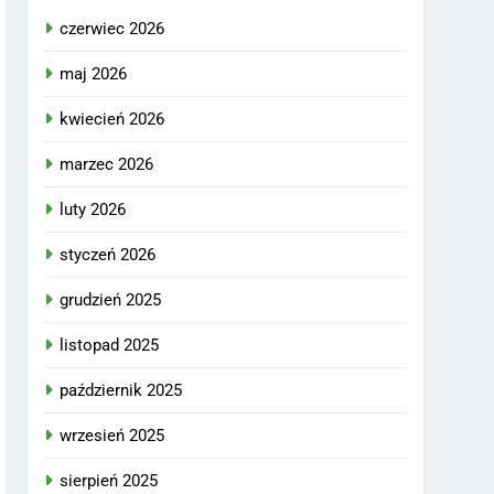
czerwiec 2026
maj 2026
kwiecień 2026
marzec 2026
luty 2026
styczeń 2026
grudzień 2025
listopad 2025
październik 2025
wrzesień 2025
sierpień 2025