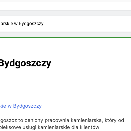
iarskie w Bydgoszczy
 Bydgoszczy
skie w Bydgoszczy
oszcz to ceniony pracownia kamieniarska, który od
leksowe usługi kamieniarskie dla klientów