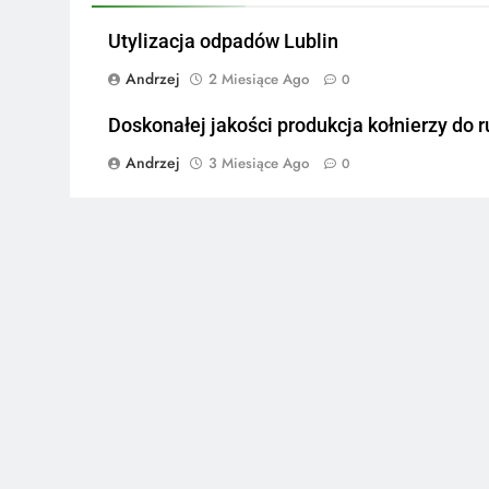
Utylizacja odpadów Lublin
Andrzej
2 Miesiące Ago
0
Doskonałej jakości produkcja kołnierzy do r
Andrzej
3 Miesiące Ago
0