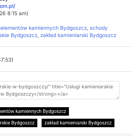
om.pl/
026 8:15 am)
 elementów kamiennych Bydgoszcz
,
schody
rskie Bydgoszcz
,
zakład kamieniarski Bydgoszcz
47:53)
mentów kamiennych Bydgoszcz
arskie Bydgoszcz
zakład kamieniarski Bydgoszcz