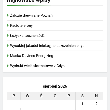
Żaluzje drewniane Poznań
Radiotelefony
Łożyska toczne Łódź
Wysokiej jakości iniekcyjne uszczelnienie rys
Maska Davines Energizing
Wydruki wielkoformatowe z Gdyni
sierpień 2026
P
W
Ś
C
P
S
N
1
2