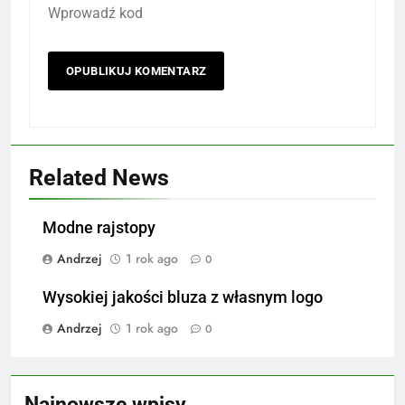
Wprowadź kod
Related News
Modne rajstopy
Andrzej
1 rok ago
0
Wysokiej jakości bluza z własnym logo
Andrzej
1 rok ago
0
Najnowsze wpisy