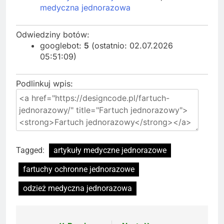
medyczna jednorazowa
Odwiedziny botów:
googlebot:
5
(ostatnio: 02.07.2026
05:51:09)
Podlinkuj wpis:
Tagged:
artykuły medyczne jednorazowe
fartuchy ochronne jednorazowe
odzież medyczna jednorazowa