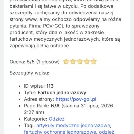
bakteriami i są łatwe w użyciu. Po dodatkowe
szczegóły zachęcamy do odwiedzenia naszej
strony www, a my ochoczo odpowiemy na różne
pytania. Firma POV-GOL to sprawdzony
producent, który dba o jakość w zakresie
fartuchów medycznych jednorazowych, które są
zapewniają pełną ochronę.
Ocena:
5
/
5
(
1
głosów)
Szczegóły wpisu:
ID wpisu:
113
Tytuł:
Fartuch jednorazowy
Adres strony:
https://pov-gol.pl
Page Rank:
N/A
(stan na 31 lipca, 2026
2:27 am)
Kategorie:
Odzież
Tagi:
artykuły medyczne jednorazowe
,
fartuchy ochronne jednorazowe
,
odzież