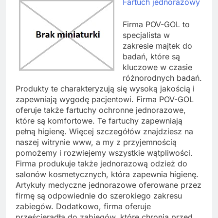
Fartuch jednorazowy
Firma POV-GOL to
specjalista w
zakresie majtek do
badań, które są
kluczowe w czasie
różnorodnych badań.
Produkty te charakteryzują się wysoką jakością i
zapewniają wygodę pacjentowi. Firma POV-GOL
oferuje także fartuchy ochronne jednorazowe,
które są komfortowe. Te fartuchy zapewniają
pełną higienę. Więcej szczegółów znajdziesz na
naszej witrynie www, a my z przyjemnością
pomożemy i rozwiejemy wszystkie wątpliwości.
Firma produkuje także jednorazową odzież do
salonów kosmetycznych, która zapewnia higienę.
Artykuły medyczne jednorazowe oferowane przez
firmę są odpowiednie do szerokiego zakresu
zabiegów. Dodatkowo, firma oferuje
prześcieradła do zabiegów, które chronią przed