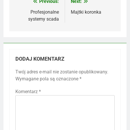
Previous:
Next:
Nawigacja
wpisu
Profesjonalne
Majtki koronka
systemy scada
DODAJ KOMENTARZ
Twój adres e-mail nie zostanie opublikowany.
Wymagane pola są oznaczone
*
Komentarz
*