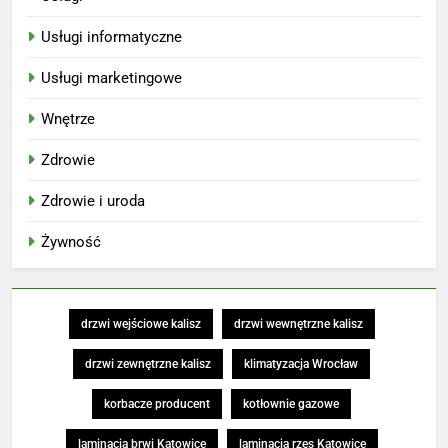
Usługi informatyczne
Usługi marketingowe
Wnętrze
Zdrowie
Zdrowie i uroda
Żywność
drzwi wejściowe kalisz
drzwi wewnętrzne kalisz
drzwi zewnętrzne kalisz
klimatyzacja Wrocław
korbacze producent
kotłownie gazowe
laminacja brwi Katowice
laminacja rzęs Katowice