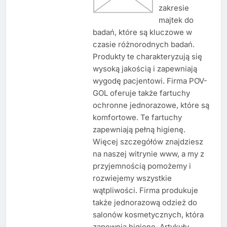
zakresie
majtek do
badań, które są kluczowe w
czasie różnorodnych badań.
Produkty te charakteryzują się
wysoką jakością i zapewniają
wygodę pacjentowi. Firma POV-
GOL oferuje także fartuchy
ochronne jednorazowe, które są
komfortowe. Te fartuchy
zapewniają pełną higienę.
Więcej szczegółów znajdziesz
na naszej witrynie www, a my z
przyjemnością pomożemy i
rozwiejemy wszystkie
wątpliwości. Firma produkuje
także jednorazową odzież do
salonów kosmetycznych, która
zapewnia higienę. Artykuły