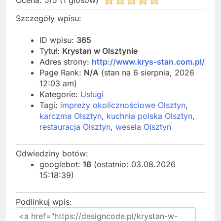
Szczegóły wpisu:
ID wpisu:
365
Tytuł:
Krystan w Olsztynie
Adres strony:
http://www.krys-stan.com.pl/
Page Rank:
N/A
(stan na 6 sierpnia, 2026
12:03 am)
Kategorie:
Usługi
Tagi:
imprezy okolicznościowe Olsztyn
,
karczma Olsztyn
,
kuchnia polska Olsztyn
,
restauracja Olsztyn
,
wesela Olsztyn
Odwiedziny botów:
googlebot:
16
(ostatnio: 03.08.2026
15:18:39)
Podlinkuj wpis: