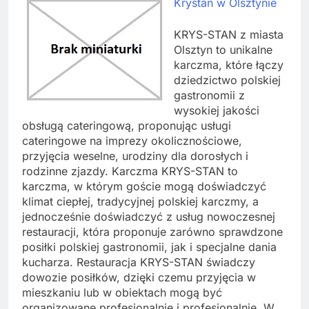
Krystan w Olsztynie
KRYS-STAN z miasta
Olsztyn to unikalne
karczma, które łączy
dziedzictwo polskiej
gastronomii z
wysokiej jakości
obsługą cateringową, proponując usługi
cateringowe na imprezy okolicznościowe,
przyjęcia weselne, urodziny dla dorosłych i
rodzinne zjazdy. Karczma KRYS-STAN to
karczma, w którym goście mogą doświadczyć
klimat ciepłej, tradycyjnej polskiej karczmy, a
jednocześnie doświadczyć z usług nowoczesnej
restauracji, która proponuje zarówno sprawdzone
posiłki polskiej gastronomii, jak i specjalne dania
kucharza. Restauracja KRYS-STAN świadczy
dowozie posiłków, dzięki czemu przyjęcia w
mieszkaniu lub w obiektach mogą być
organizowane profesjonalnie i profesjonalnie. W