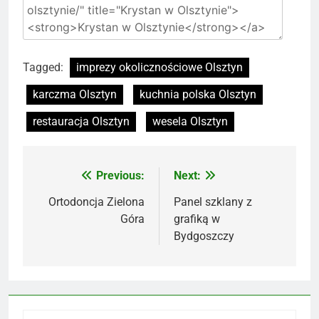
Tagged:
imprezy okolicznościowe Olsztyn
karczma Olsztyn
kuchnia polska Olsztyn
restauracja Olsztyn
wesela Olsztyn
Previous:
Next:
Nawigacja
wpisu
Ortodoncja Zielona
Panel szklany z
Góra
grafiką w
Bydgoszczy