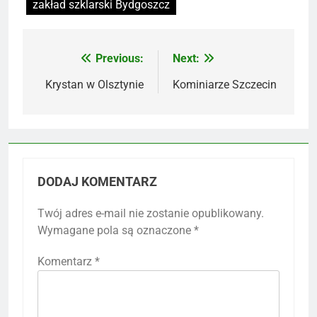
zakład szklarski Bydgoszcz
Previous:
Next:
Nawigacja
wpisu
Krystan w Olsztynie
Kominiarze Szczecin
DODAJ KOMENTARZ
Twój adres e-mail nie zostanie opublikowany.
Wymagane pola są oznaczone
*
Komentarz
*