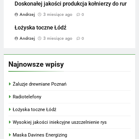
Doskonałej jakości produkcja kołnierzy do rur
Andrzej
3 miesiące ago
0
Łożyska toczne Łódź
Andrzej
3 miesiące ago
0
Najnowsze wpisy
Żaluzje drewniane Poznań
Radiotelefony
Łożyska toczne Łódź
Wysokiej jakości iniekcyjne uszczelnienie rys
Maska Davines Energizing