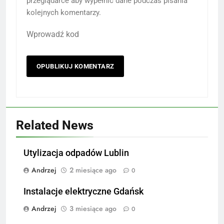
przeglądarce aby wypełnić dane podczas pisania
kolejnych komentarzy.
Wprowadź kod
Related News
Utylizacja odpadów Lublin
Andrzej
2 miesiące ago
0
Instalacje elektryczne Gdańsk
Andrzej
3 miesiące ago
0