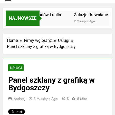
Utylizacja odpadów Lublin
Żaluzje drewniane Pozn
NAJNOWSZE
2 Miesiące Ago
2 Miesiące Ago
Home
Firmy wg branż
Usługi
Panel szklany z grafiką w Bydgoszczy
USŁUGI
Panel szklany z grafiką w
Bydgoszczy
0
Andrzej
3 Miesiące Ago
5 Mins