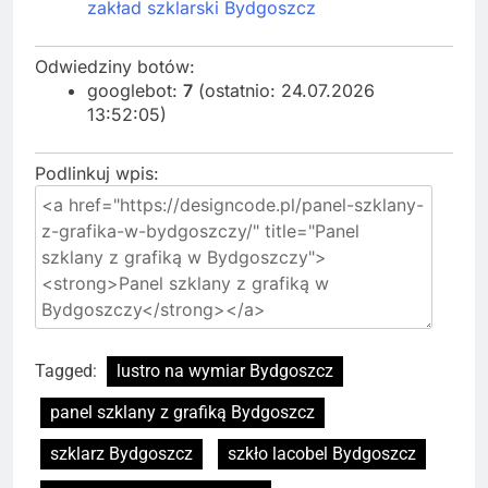
zakład szklarski Bydgoszcz
Odwiedziny botów:
googlebot:
7
(ostatnio: 24.07.2026
13:52:05)
Podlinkuj wpis:
Tagged:
lustro na wymiar Bydgoszcz
panel szklany z grafiką Bydgoszcz
szklarz Bydgoszcz
szkło lacobel Bydgoszcz