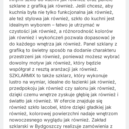
szklane z grafiką jak również. Jeśli chcesz, aby
kuchnia była nie tylko funkcjonalna jak również,
ale też stylowa jak również, szkło do kuchni jest
idealnym wyborem – łatwo je utrzymać w
czystości jak również, a różnorodność kolorów
jak również i wykończeń pozwala dopasować je
do każdego wnętrza jak również. Panel szklany z
grafiką to świetny sposób na dodanie charakteru
przestrzeni jak również, ponieważ możesz wybrać
dowolny motyw jak również, który będzie
współgrał z resztą aranżacji jak również.
SZKLARMIX to także szklarz, który wykonuje
lustro na wymiar, idealne do łazienki jak również,
przedpokoju jak również czy salonu jak również,
dzięki czemu wnętrze zyskuje głębię jak również i
światło jak również. W ofercie znajduje się
również szkło lacobel, które dzięki gładkiej jak
również, kolorowej powierzchni nadaje wnętrzom
nowoczesnego wyglądu jak również. Zakład
szklarski w Bydgoszczy realizuje zamówienia z