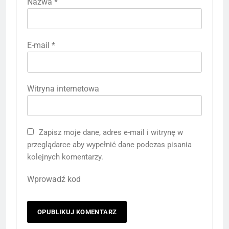
Nazwa
*
E-mail
*
Witryna internetowa
Zapisz moje dane, adres e-mail i witrynę w
przeglądarce aby wypełnić dane podczas pisania
kolejnych komentarzy.
Wprowadź kod