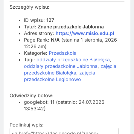
Szczegóły wpisu:
ID wpisu:
127
Tytuł:
Znane przedszkole Jabłonna
Adres strony:
https://www.misio.edu.pl
Page Rank:
N/A
(stan na 1 sierpnia, 2026
12:26 am)
Kategorie:
Przedszkola
Tagi:
oddziały przedszkolne Białołęka
,
oddziały przedszkolne Jabłonna
,
zajęcia
przedszkolne Białołęka
,
zajęcia
przedszkolne Legionowo
Odwiedziny botów:
googlebot:
11
(ostatnio: 24.07.2026
13:53:42)
Podlinkuj wpis: