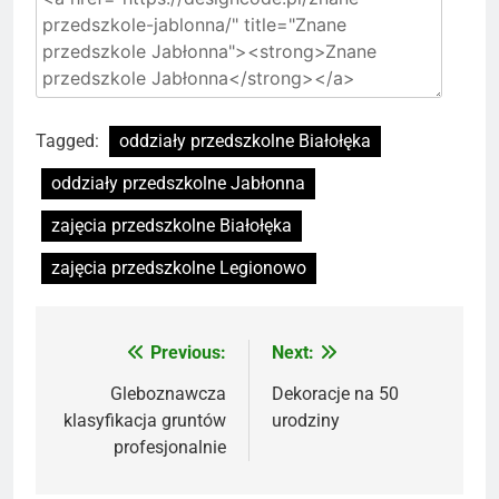
Tagged:
oddziały przedszkolne Białołęka
oddziały przedszkolne Jabłonna
zajęcia przedszkolne Białołęka
zajęcia przedszkolne Legionowo
Previous:
Next:
Nawigacja
wpisu
Gleboznawcza
Dekoracje na 50
klasyfikacja gruntów
urodziny
profesjonalnie