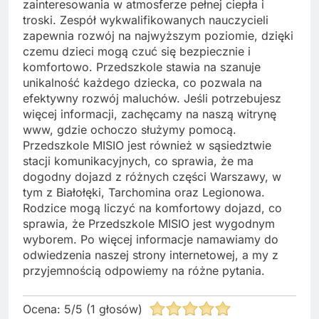
zainteresowania w atmosferze pełnej ciepła i
troski. Zespół wykwalifikowanych nauczycieli
zapewnia rozwój na najwyższym poziomie, dzięki
czemu dzieci mogą czuć się bezpiecznie i
komfortowo. Przedszkole stawia na szanuje
unikalność każdego dziecka, co pozwala na
efektywny rozwój maluchów. Jeśli potrzebujesz
więcej informacji, zachęcamy na naszą witrynę
www, gdzie ochoczo służymy pomocą.
Przedszkole MISIO jest również w sąsiedztwie
stacji komunikacyjnych, co sprawia, że ma
dogodny dojazd z różnych części Warszawy, w
tym z Białołęki, Tarchomina oraz Legionowa.
Rodzice mogą liczyć na komfortowy dojazd, co
sprawia, że Przedszkole MISIO jest wygodnym
wyborem. Po więcej informacje namawiamy do
odwiedzenia naszej strony internetowej, a my z
przyjemnością odpowiemy na różne pytania.
Ocena:
5
/
5
(
1
głosów)