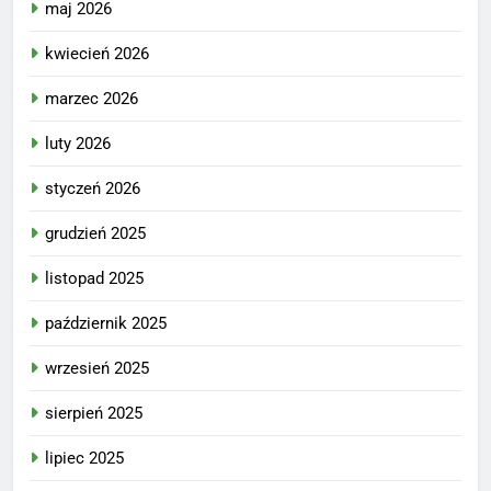
maj 2026
kwiecień 2026
marzec 2026
luty 2026
styczeń 2026
grudzień 2025
listopad 2025
październik 2025
wrzesień 2025
sierpień 2025
lipiec 2025