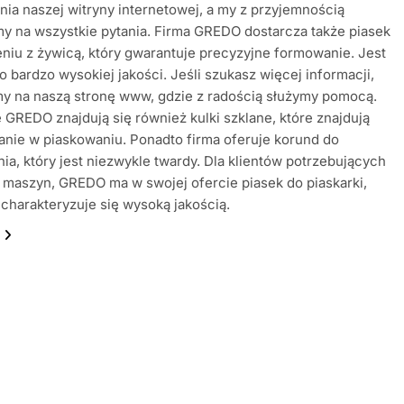
ia naszej witryny internetowej, a my z przyjemnością
 na wszystkie pytania. Firma GREDO dostarcza także piasek
niu z żywicą, który gwarantuje precyzyjne formowanie. Jest
 o bardzo wysokiej jakości. Jeśli szukasz więcej informacji,
y na naszą stronę www, gdzie z radością służymy pomocą.
 GREDO znajdują się również kulki szklane, które znajdują
nie w piaskowaniu. Ponadto firma oferuje korund do
ia, który jest niezwykle twardy. Dla klientów potrzebujących
 maszyn, GREDO ma w swojej ofercie piasek do piaskarki,
t charakteryzuje się wysoką jakością.