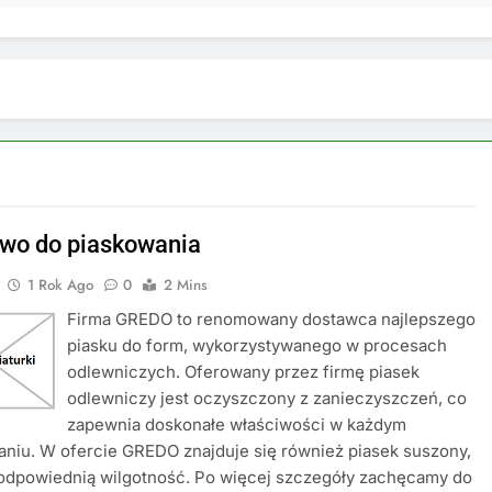
iwo do piaskowania
1 Rok Ago
0
2 Mins
Firma GREDO to renomowany dostawca najlepszego
piasku do form, wykorzystywanego w procesach
odlewniczych. Oferowany przez firmę piasek
odlewniczy jest oczyszczony z zanieczyszczeń, co
zapewnia doskonałe właściwości w każdym
niu. W ofercie GREDO znajduje się również piasek suszony,
 odpowiednią wilgotność. Po więcej szczegóły zachęcamy do