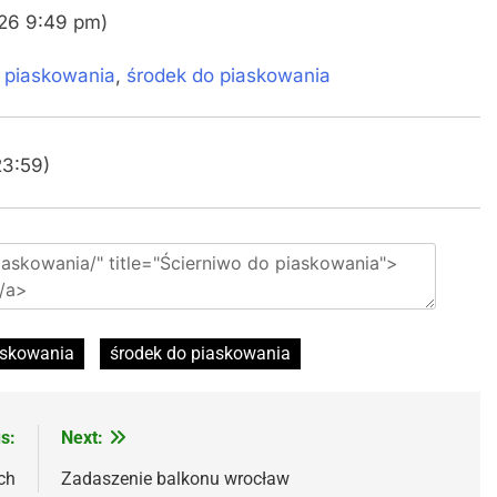
026 9:49 pm)
o piaskowania
,
środek do piaskowania
23:59)
askowania
środek do piaskowania
s:
Next:
ch
Zadaszenie balkonu wrocław