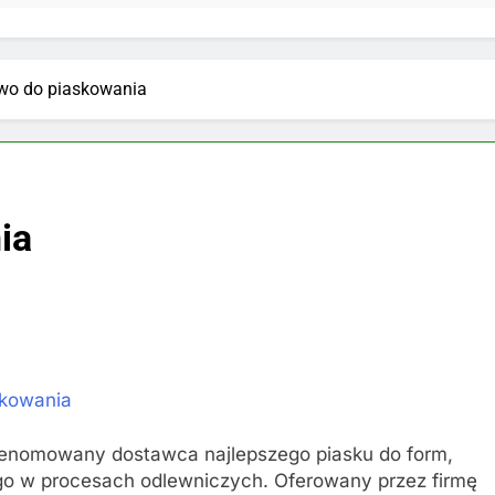
iwo do piaskowania
ia
skowania
enomowany dostawca najlepszego piasku do form,
 w procesach odlewniczych. Oferowany przez firmę