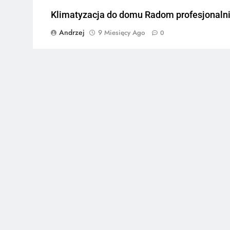
Klimatyzacja do domu Radom profesjonaln
Andrzej
9 Miesięcy Ago
0