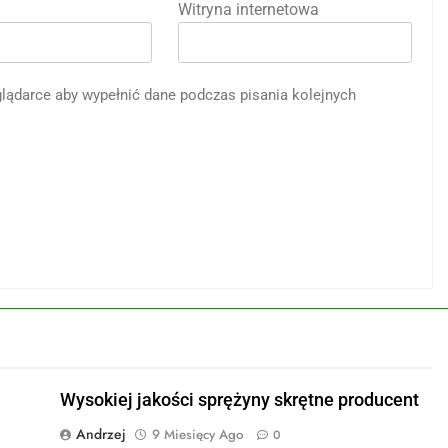
Witryna internetowa
eglądarce aby wypełnić dane podczas pisania kolejnych
Wysokiej jakości sprężyny skrętne producent
Andrzej
9 Miesięcy Ago
0