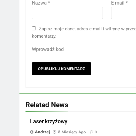
Nazwa
*
E-mail
*
Zapisz moje dane, adres e-mail i witrynę w prz
komentarzy.
Wprowadź kod
Related News
Laser krzyżowy
Andrzej
8 Miesięcy Ago
0