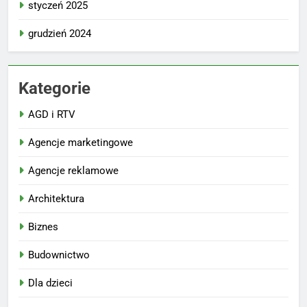
styczeń 2025
grudzień 2024
Kategorie
AGD i RTV
Agencje marketingowe
Agencje reklamowe
Architektura
Biznes
Budownictwo
Dla dzieci