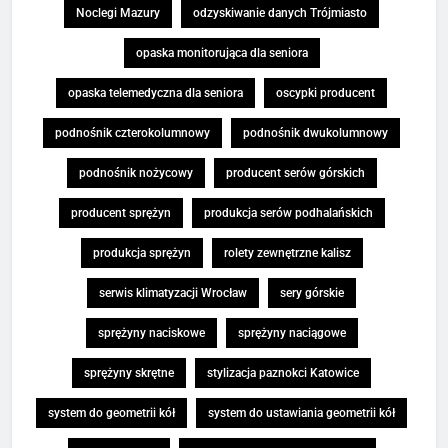
Noclegi Mazury
odzyskiwanie danych Trójmiasto
opaska monitorująca dla seniora
opaska telemedyczna dla seniora
oscypki producent
podnośnik czterokolumnowy
podnośnik dwukolumnowy
podnośnik nożycowy
producent serów górskich
producent sprężyn
produkcja serów podhalańskich
produkcja sprężyn
rolety zewnętrzne kalisz
serwis klimatyzacji Wrocław
sery górskie
sprężyny naciskowe
sprężyny naciągowe
sprężyny skrętne
stylizacja paznokci Katowice
system do geometrii kół
system do ustawiania geometrii kół