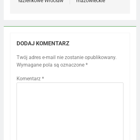
łazienkowe Wrocław
mazowieckie
DODAJ KOMENTARZ
Twój adres e-mail nie zostanie opublikowany.
Wymagane pola są oznaczone
*
Komentarz
*