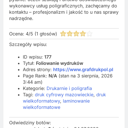
wykonawcy usług poligraficznych, zachęcamy do
kontaktu – profesjonalizm i jakość to u nas sprawy
nadrzędne.
Ocena:
4
/
5
(
1
głosów)
Szczegóły wpisu:
ID wpisu:
177
Tytuł:
Foliowanie wydruków
Adres strony:
https://www.grafdrukpol.pl
Page Rank:
N/A
(stan na 3 sierpnia, 2026
3:44 am)
Kategorie:
Drukarnie i poligrafia
Tagi:
druk cyfrowy mazowieckie
,
druk
wielkoformatowy
,
laminowanie
wielkoformatowe
Odwiedziny botów: