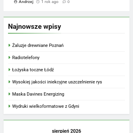
Andrzej
1 rok ago
0
Najnowsze wpisy
Żaluzje drewniane Poznań
Radiotelefony
Łożyska toczne Łódź
Wysokiej jakości iniekcyjne uszczelnienie rys
Maska Davines Energizing
Wydruki wielkoformatowe z Gdyni
sierpień 2026