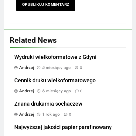
Related News
Wydruki wielkoformatowe z Gdyni
Andrzej
5 miesięcy ago
0
Cennik druku wielkoformatowego
Andrzej
6 miesięcy ago
0
Znana drukarnia sochaczew
Andrzej
1 rok ago
0
Najwyższej jakości papier parafinowany