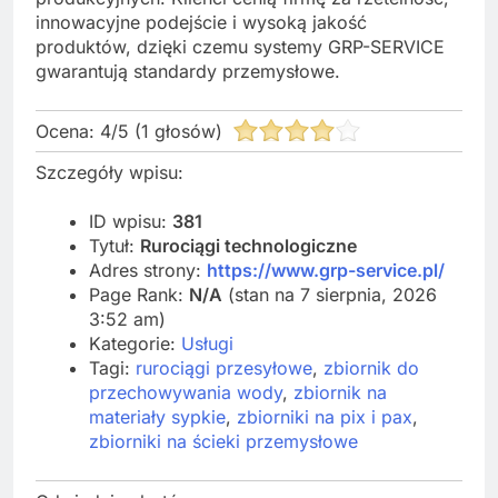
innowacyjne podejście i wysoką jakość
produktów, dzięki czemu systemy GRP-SERVICE
gwarantują standardy przemysłowe.
Ocena:
4
/
5
(
1
głosów)
Szczegóły wpisu:
ID wpisu:
381
Tytuł:
Rurociągi technologiczne
Adres strony:
https://www.grp-service.pl/
Page Rank:
N/A
(stan na 7 sierpnia, 2026
3:52 am)
Kategorie:
Usługi
Tagi:
rurociągi przesyłowe
,
zbiornik do
przechowywania wody
,
zbiornik na
materiały sypkie
,
zbiorniki na pix i pax
,
zbiorniki na ścieki przemysłowe