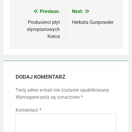
Previous:
Next:
Nawigacja
wpisu
Producenci płyt
Herbata Gunpowder
styropianowych
Kielce
DODAJ KOMENTARZ
Twój adres e-mail nie zostanie opublikowany.
Wymagane pola są oznaczone
*
Komentarz
*