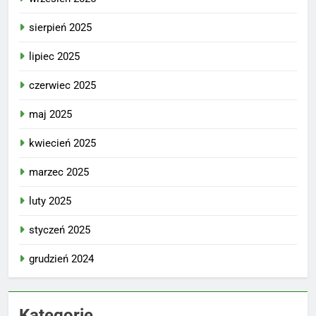
sierpień 2025
lipiec 2025
czerwiec 2025
maj 2025
kwiecień 2025
marzec 2025
luty 2025
styczeń 2025
grudzień 2024
Kategorie