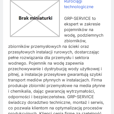
Rurociągi
technologiczne
GRP-SERVICE to
ekspert w zakresie
pojemników na
wodę, podziemnych
zbiorników,
zbiorników przemysłowych na ścieki oraz
przesyłowych instalacji rurowych, dostarczając
pełne rozwiązania dla przemysłu i sektora
wodnego. Pojemnik na wodę zapewnia
przechowywanie i dystrybucję wody użytkowej i
pitnej, a instalacje przesyłowe gwarantują szybki
transport mediów płynnych w instalacjach. Firma
produkuje zbiorniki przemysłowe na media płynne
i chemikalia, dając gwarancję wytrzymałości,
odporności i bezpieczeństwa. GRP-SERVICE
świadczy doradztwo techniczne, montaż i serwis,
co pozwala klientom na optymalizację procesów
produkcyjnych. Klienci cenią firmę za rzetelność,