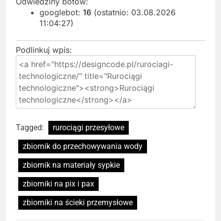
Odwiedziny botów:
googlebot:
16
(ostatnio: 03.08.2026
11:04:27)
Podlinkuj wpis:
Tagged:
rurociągi przesyłowe
zbiornik do przechowywania wody
zbiornik na materiały sypkie
zbiorniki na pix i pax
zbiorniki na ścieki przemysłowe