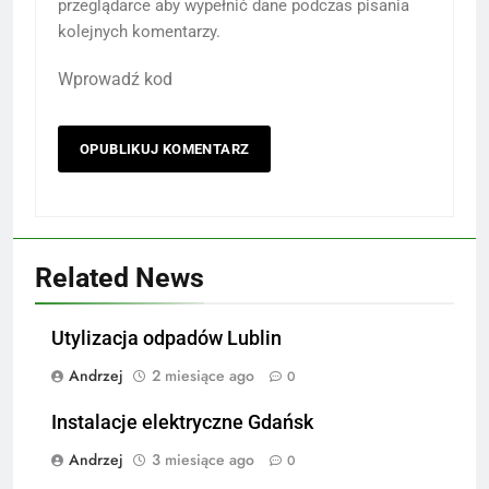
przeglądarce aby wypełnić dane podczas pisania
kolejnych komentarzy.
Wprowadź kod
Related News
Utylizacja odpadów Lublin
Andrzej
2 miesiące ago
0
Instalacje elektryczne Gdańsk
Andrzej
3 miesiące ago
0