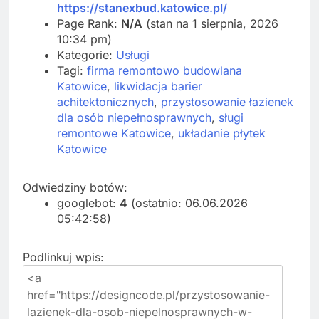
https://stanexbud.katowice.pl/
Page Rank:
N/A
(stan na 1 sierpnia, 2026
10:34 pm)
Kategorie:
Usługi
Tagi:
firma remontowo budowlana
Katowice
,
likwidacja barier
achitektonicznych
,
przystosowanie łazienek
dla osób niepełnosprawnych
,
sługi
remontowe Katowice
,
układanie płytek
Katowice
Odwiedziny botów:
googlebot:
4
(ostatnio: 06.06.2026
05:42:58)
Podlinkuj wpis: