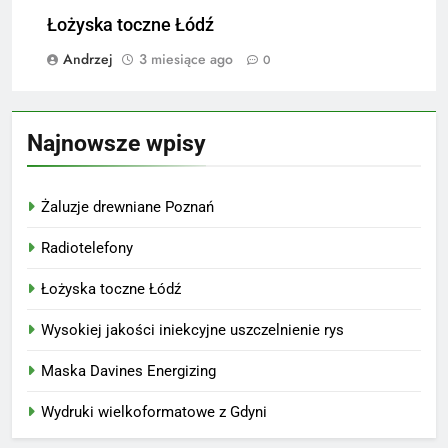
Łożyska toczne Łódź
Andrzej
3 miesiące ago
0
Najnowsze wpisy
Żaluzje drewniane Poznań
Radiotelefony
Łożyska toczne Łódź
Wysokiej jakości iniekcyjne uszczelnienie rys
Maska Davines Energizing
Wydruki wielkoformatowe z Gdyni