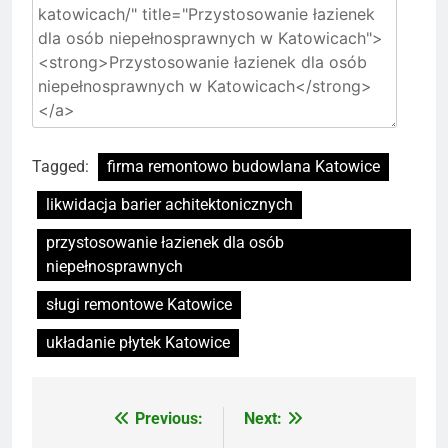
Tagged:
firma remontowo budowlana Katowice
likwidacja barier achitektonicznych
przystosowanie łazienek dla osób
niepełnosprawnych
sługi remontowe Katowice
układanie płytek Katowice
Previous:
Next:
Nawigacja