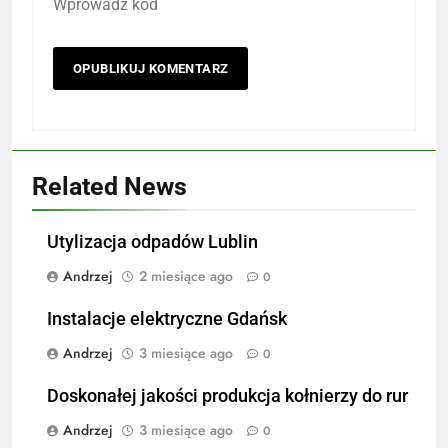
Wprowadź kod
Related News
Utylizacja odpadów Lublin
Andrzej
2 miesiące ago
0
Instalacje elektryczne Gdańsk
Andrzej
3 miesiące ago
0
Doskonałej jakości produkcja kołnierzy do rur
Andrzej
3 miesiące ago
0