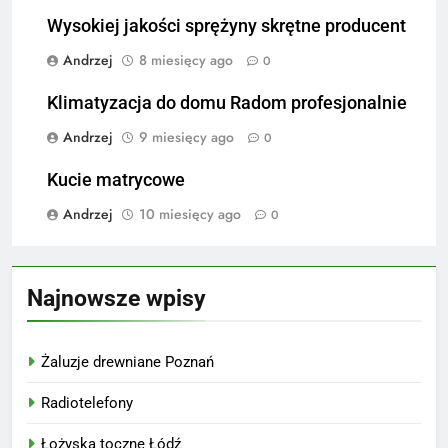
Wysokiej jakości sprężyny skrętne producent
Andrzej
8 miesięcy ago
0
Klimatyzacja do domu Radom profesjonalnie
Andrzej
9 miesięcy ago
0
Kucie matrycowe
Andrzej
10 miesięcy ago
0
Najnowsze wpisy
Żaluzje drewniane Poznań
Radiotelefony
Łożyska toczne Łódź