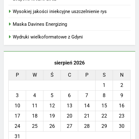
Wysokiej jakości iniekcyjne uszczelnienie rys
Maska Davines Energizing
Wydruki wielkoformatowe z Gdyni
sierpień 2026
P
W
Ś
C
P
S
N
1
2
3
4
5
6
7
8
9
10
11
12
13
14
15
16
17
18
19
20
21
22
23
24
25
26
27
28
29
30
31